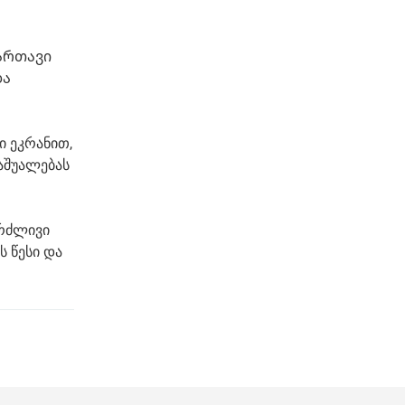
ართავი
და
ი ეკრანით,
აშუალებას
გრძლივი
 წესი და