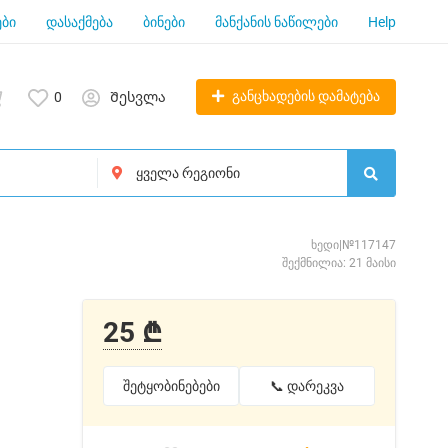
ბი
დასაქმება
ბინები
მანქანის ნაწილები
Help
განცხადების დამატება
0
Შესვლა
ხედი|№117147
შექმნილია: 21 მაისი
25 ₾
შეტყობინებები
📞 დარეკვა