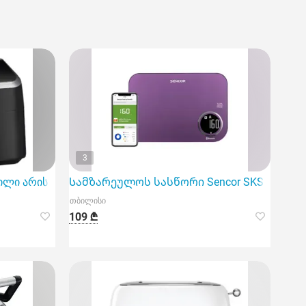
3
ს, ვინც მოყვარულობს გემრიელი კერძების სწრ
ილი არის ინოვაციური მოწყობილობა
Სამზარეულოს სასწორი Sencor SKS 7073Vt Sm
თბილისი
109 ₾