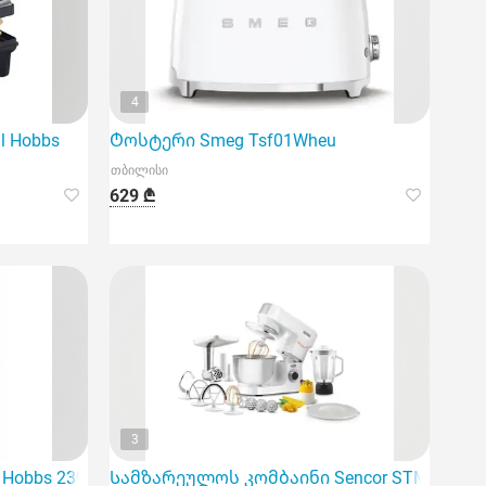
4
l Hobbs
Ტოსტერი Smeg Tsf01Wheu
თბილისი
629 ₾
3
obbs 23912-70/RH Adventure Kettle B
Სამზარეულოს კომბაინი Sencor STM 3760Wh 