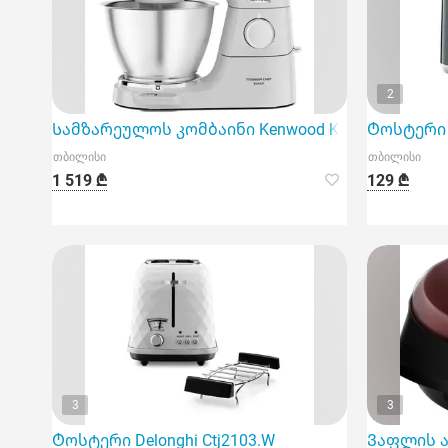
2
Სამზარეულოს კომბაინი Kenwood Kvc65.001Wh
Ტოსტერი 
თბილისი
თბილისი
1 519 ₾
129 ₾
3
3
Ტოსტერი Delonghi Ctj2103.W
Ვაფლის აპ