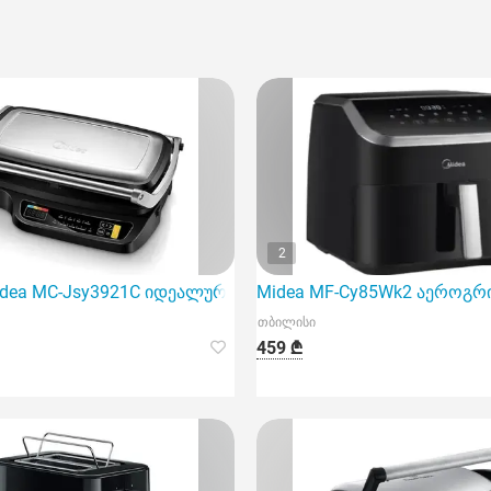
2
ea MC-Jsy3921C იდეალურ ვარიანტს წარმოადგენს მათთვი
Midea MF-Cy85Wk2 აეროგრ
თბილისი
459 ₾