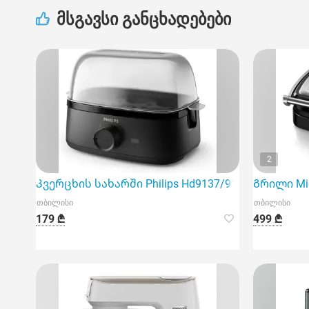
მსგავსი განცხადებები
2
Კვერცხის სახარში Philips Hd9137/91
Გრილი Mid
თბილისი
თბილისი
179 ₾
499 ₾