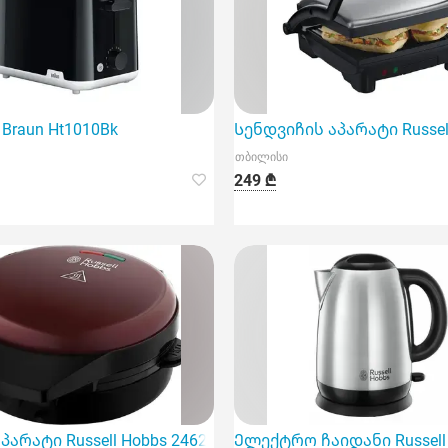
Braun Ht1010Bk
Სენდვიჩის აპარატი Russel
თბილისი
249 ₾
არატი Russell Hobbs 24620-56/RH
Ელექტრო ჩაიდანი Russell H