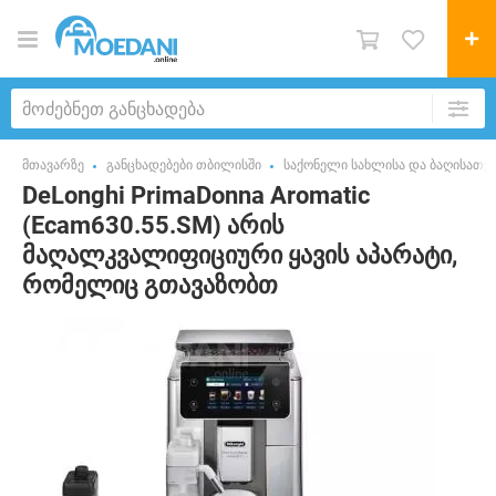
მთავარზე
განცხადებები თბილისში
საქონელი სახლისა და ბაღისათვ
DeLonghi PrimaDonna Aromatic
(Ecam630.55.SM) არის
მაღალკვალიფიციური ყავის აპარატი,
რომელიც გთავაზობთ