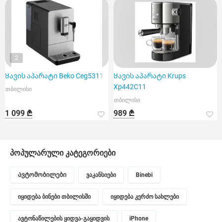
2
Ყავის აპარატი Beko Ceg5311X
Ყავის აპარატი Krups
Xp442C11
თბილისი
თბილისი
1 099 ₾
989 ₾
პოპულარული კატეგორიები
Ავტომობილები
ვაკანსიები
Binebi
იყიდება ბინები თბილისში
იყიდება კერძო სახლები
ავტონაწილების ყიდვა-გაყიდვის
iPhone