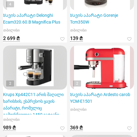
4
Ყავის აპარატი Delonghi
Ყავის აპარატი Gorenje
Ecam320.60.B Magnifica Plus
Tcm350W
თბილისი
თბილისი
2 699 ₾
139 ₾
2
2
Krups Xp442C11 არის მაღალი
Ყავის აპარატი Ardesto carob
ხარისხის, ესპრესოს ყავის
YCM-E1501
აპარატი, რომელიც
თბილისი
გამორჩეულია 1450 ვატიანი
თბილისი
სიმძლა
989 ₾
369 ₾