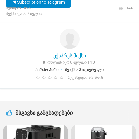
Subscription to Telegram
ხედი|№118938
144
შექმნილია: 7 ივლისი
ექსპრეს მიქსი
ონლაინ იყო 6 ივლისი 14:01
Კერძო პირი
შეიქმნა 3 თებერვალი
შეფასებები არ არის
მსგავსი განცხადებები