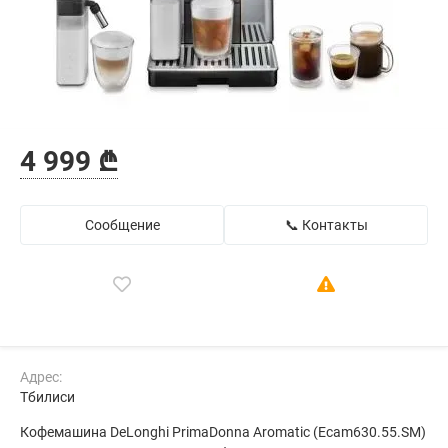
4 999 ₾
Сообщение
📞 Контакты
Адрес:
Тбилиси
Кофемашина DeLonghi PrimaDonna Aromatic (Ecam630.55.SM)