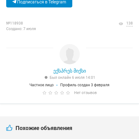
Подписаться в Telegram
№118938
138
Создано: 7 июля
ექსპრეს მიქსი
Был онлайн 6 июля 14:01
Частное лицо
Профиль создан 3 февраля
Нет отзывов
Похожие объявления