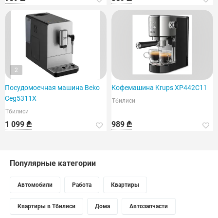
2
Посудомоечная машина Beko
Кофемашина Krups XP442C11
Ceg5311X
Тбилиси
Тбилиси
1 099 ₾
989 ₾
Популярные категории
Автомобили
Работа
Квартиры
Квартиры в Тбилиси
Дома
Автозапчасти