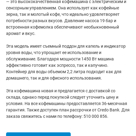
— это высококачественная кофемашина с электрическим и
сенсорным управлением. Она использует как кофейные
зерна, так и молотый кофе, что идеально удовлетворяет
потребности разных вкусов. Давление насоса 19 бар и
встроенная кофемолка обеспечивают необыкновенный
аромат и вкус.
Эта модель имеет съемный поддон для капель и индикатор
уровня воды, что упрощает ее использование и
обслуживание. Благодаря мощности 1450 Вт машина
эффективно готовит как эспрессо, так и капучино.
Контейнер для воды объемом 2,2 литра подходит как для
домашнего, так и для офисного использования.
Эта кофемашина новая и предлагается с доставкой со
склада, однако перед покупкой следует уточнить цену и
условия. На все кофемашины предоставляется 36-месячная
гарантия. Также доступен план рассрочки от Credo Bank. Для
заказа свяжитесь с нами по телефону: 510 000 856.