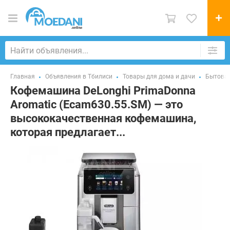
Главная
Объявления в Тбилиси
Товары для дома и дачи
Бытовая
Кофемашина DeLonghi PrimaDonna
Aromatic (Ecam630.55.SM) — это
высококачественная кофемашина,
которая предлагает...