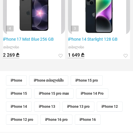
4
3
iPhone 17 Mist Blue 256 GB
iPhone 14 Starlight 128 GB
თბილისი
თბილისი
2 269 ₾
1 649 ₾
iPhone
iPhone თბილისში
iPhone 15 pro
iPhone 15
iPhone 15 pro max
iPhone 14 Pro
iPhone 14
iPhone 13
iPhone 13 pro
iPhone 12
iPhone 12 pro
iPhone 16 pro
iPhone 16