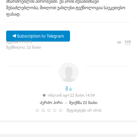
მწარმოებლის პირობებში. ეს არის შესანიშნავი
შესაძლებლობა, მიიღოთ უახლესი ტექნოლოგია საუკეთესო
ფასად.
Subscription to Telegram
ხედი|№117215
348
შექმნილია: 22 მაისი
შ ა
ონლაინ იყო 22 მაისი 14:59
Კერძო პირი
შეიქმნა 22 მაისი
შეფასებები არ არის