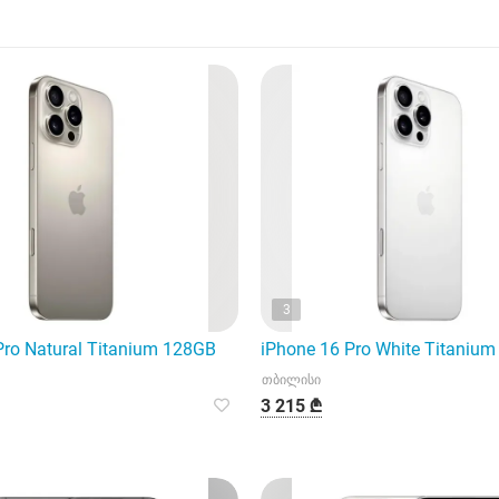
3
Pro Natural Titanium 128GB
iPhone 16 Pro White Titaniu
თბილისი
3 215 ₾