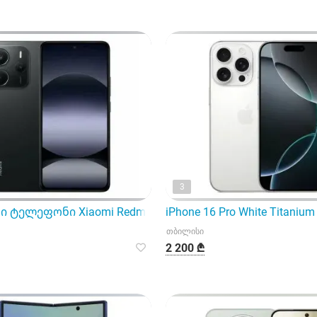
3
 ტელეფონი Xiaomi Redmi Note 14 4G
iPhone 16 Pro White Titanium
თბილისი
2 200 ₾