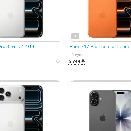
4
ro Silver 512 GB
iPhone 17 Pro Cosmic Orange
თბილისი
5 749 ₾