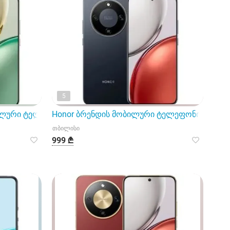
5
ობილური ტელეფონი გამოირჩევა თავისი გაუმჯობესებული Amo
Honor ბრენდის მობილური ტელეფონი X9d მოდ
თბილისი
999 ₾