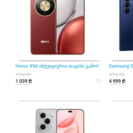
Honor X9d ინტუიციურია თავისი გამორჩეული Redish
Samsung G
თბილისი
თბილისი
1 039 ₾
4 999 ₾