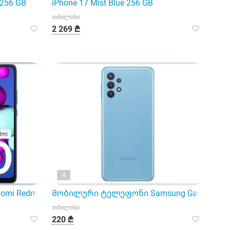
 256 GB
iPhone 17 Mist Blue 256 GB
თბილისი
2 269 ₾
4
 Redmi 10C 4/128Gb Pacific Blue
Მობილური ტელეფონი Samsung Galaxy A32
თბილისი
220 ₾