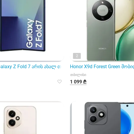
2
 Brown ფერით და შესანიშნავი მახასიათებლებით
alaxy Z Fold 7 არის ახალ თაობის კეცვადი სმარტფონი
Honor X9d Forest Green მ
თბილისი
1 099 ₾