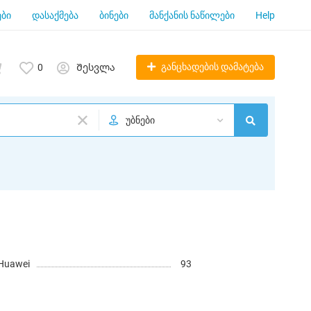
ბი
დასაქმება
ბინები
მანქანის ნაწილები
Help
განცხადების დამატება
0
Შესვლა
უბნები
Huawei
93