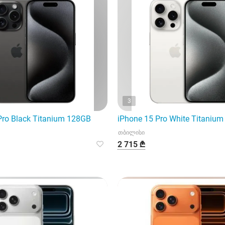
3
Pro Black Titanium 128GB
iPhone 15 Pro White Titaniu
თბილისი
2 715 ₾