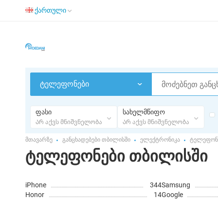
ქართული
ტელეფონები
ფასი
სახელმწიფო
Არ აქვს მნიშვნელობა
Არ აქვს მნიშვნელობა
მთავარზე
განცხადებები თბილისში
ელექტრონიკა
ტელეფონ
ტელეფონები თბილისში
iPhone
344
Samsung
Honor
14
Google