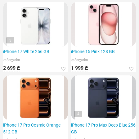
3
iPhone 17 White 256 GB
iPhone 15 Pink 128 GB
თბილისი
თბილისი
2 699 ₾
1 999 ₾
4
iPhone 17 Pro Cosmic Orange
iPhone 17 Pro Max Deep Blue 256
512 GB
GB