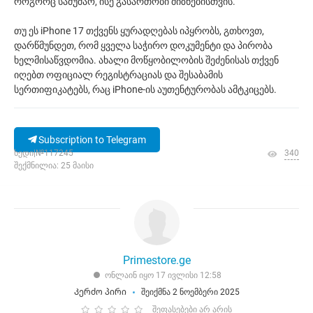
როგორც სამუშაო, ისე გასართობი მიზნებისთვის.
თუ ეს iPhone 17 თქვენს ყურადღებას იპყრობს, გთხოვთ,
დარწმუნდეთ, რომ ყველა საჭირო დოკუმენტი და პირობა
ხელმისაწვდომია. ახალი მოწყობილობის შეძენისას თქვენ
იღებთ ოფიციალ რეგისტრაციას და შესაბამის
სერთიფიკატებს, რაც iPhone-ის აუთენტურობას ამტკიცებს.
Subscription to Telegram
ხედი|№117245
340
შექმნილია: 25 მაისი
Primestore.ge
ონლაინ იყო 17 ივლისი 12:58
Კერძო პირი
შეიქმნა 2 ნოემბერი 2025
შეფასებები არ არის