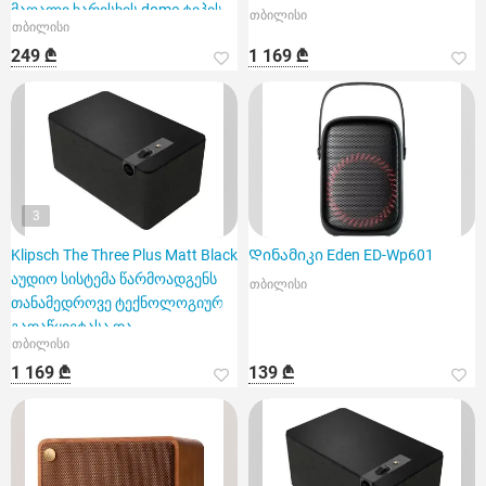
მაღალი ხარისხის dome ტიპის
თბილისი
თბილისი
მოდელი
249 ₾
1 169 ₾
3
Klipsch The Three Plus Matt Black
Დინამიკი Eden ED-Wp601
აუდიო სისტემა წარმოადგენს
თბილისი
თანამედროვე ტექნოლოგიურ
გადაწყვეტასა და
თბილისი
1 169 ₾
139 ₾