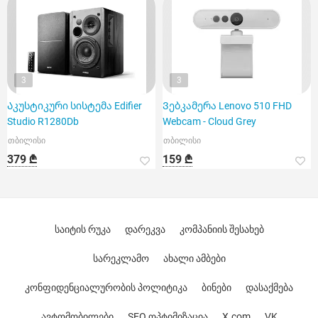
3
3
Აკუსტიკური სისტემა Edifier
Ვებკამერა Lenovo 510 FHD
Studio R1280Db
Webcam - Cloud Grey
თბილისი
თბილისი
379 ₾
159 ₾
საიტის რუკა
დარეკვა
კომპანიის შესახებ
სარეკლამო
ახალი ამბები
კონფიდენციალურობის პოლიტიკა
ბინები
დასაქმება
ავტომობილები
SEO ოპტიმიზაცია
X.com
VK