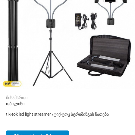
მისამართი:
თბილისი
tik-tok led light streamer /ტიქ-ტოკ სტრიმინგის ნათება