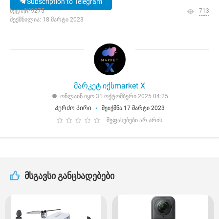
Subscription to Telegram
ხედი|№9275
713
შექმნილია: 18 მარტი 2023
მარკეტ იქსmarket X
ონლაინ იყო 31 ოქტომბერი 2025 04:25
Კერძო პირი
შეიქმნა 17 მარტი 2023
შეფასებები არ არის
მსგავსი განცხადებები