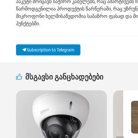
პაკეტი მოიცავს საჭირო კაბელებს, რაც ამარტივებს
წარმოდგენილია პროდუქტის წარწერაში, რაც უზრუნ
მიკროფონი ხელმისაწვდომია საბაზრო ფასად და მის
პუნქტებში.
Subscription to Telegram
მსგავსი განცხადებები