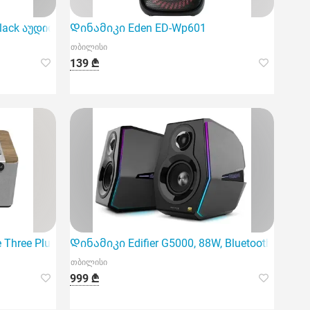
ოდელი
tt Black აუდიო სისტემა წარმოადგენს თანამედროვე ტექნოლ
Დინამიკი Eden ED-Wp601
თბილისი
139 ₾
Three Plus Walnut
Დინამიკი Edifier G5000, 88W, Bluetooth, AUX, U
თბილისი
999 ₾