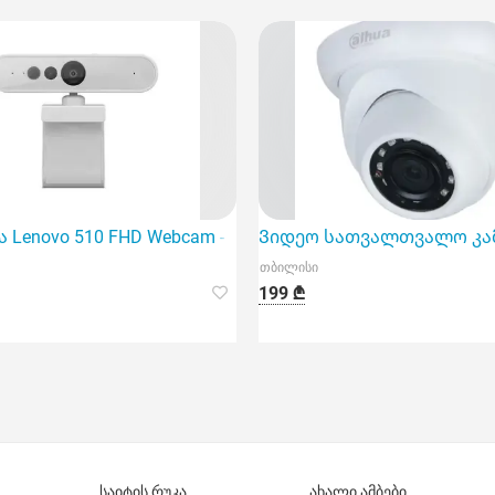
 Lenovo 510 FHD Webcam - Cloud Grey
Ვიდეო სათვალთვალო კამერ
თბილისი
199 ₾
საიტის რუკა
ახალი ამბები