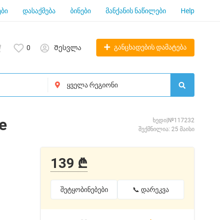
ბი
დასაქმება
ბინები
მანქანის ნაწილები
Help
განცხადების დამატება
0
Შესვლა
e
ხედი|№117232
შექმნილია: 25 მაისი
139 ₾
შეტყობინებები
📞 დარეკვა