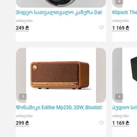
4
Ვიდეო სათვალთვალო კამერა Dahua DH-HAC-Hdbw1
Klipsch Th
თბილისი
თბილისი
249 ₾
1 169 ₾
3
4
Დინამიკი Edifier Mp230, 20W, Bloototh, USB, micro SD
Აუდიო სისტ
თბილისი
თბილისი
299 ₾
1 169 ₾