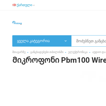
ქართული
ყველა კატეგორია
მთავარზე
განცხადებები თბილისში
ელექტრონიკა
აუდიო და
Მიკროფონი Pbm100 Wired 