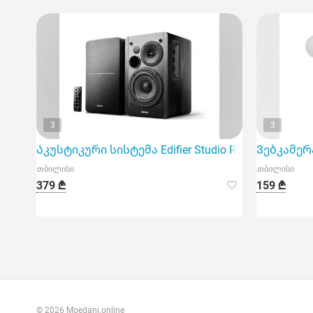
3
3
Აკუსტიკური სისტემა Edifier Studio R1280Db
Ვებკამერა
თბილისი
თბილისი
379 ₾
159 ₾
© 2026 Moedani.online