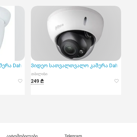
ა Dahua DH-IPC-Hdw1431Sp-0280B-S4
Ვიდეო სათვალთვალო კამერა Dahua DH-HAC
თბილისი
249 ₾
ავტომობილები
Telegram