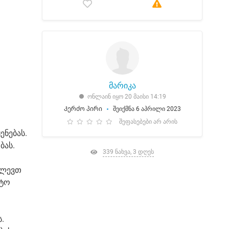
მარიკა
ონლაინ იყო 20 მაისი 14:19
Კერძო პირი
შეიქმნა 6 აპრილი 2023
შეფასებები არ არის
ენებას.
ბას.
339 ნახვა, 3 დღეს
ძლევთ
ეტო
.