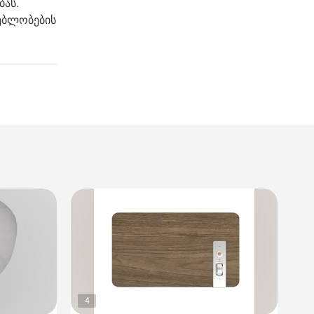
ბას.
ებლობების
4