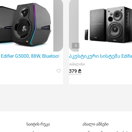
3
difier G5000, 88W, Bluetooth, AUX, USB, Speaker, B
Აკუსტიკური სისტემა Edifie
თბილისი
379 ₾
საიტის რუკა
ახალი ამბები