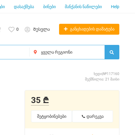
ბი
დასაქმება
ბინები
მანქანის ნაწილები
Help
განცხადების დამატება
0
Შესვლა
ხედი|№117160
შექმნილია: 21 მაისი
35 ₾
შეტყობინებები
📞 დარეკვა