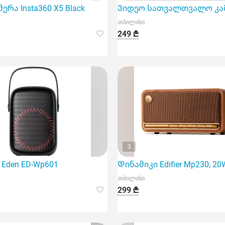
ies in to
ერა Insta360 X5 Black
Ვიდეო სათვალთვალო კამერ
თბილისი
249 ₾
3
 წარმოადგენს თანამედროვე ტექნოლოგიურ გადაწყვეტასა და
Eden ED-Wp601
Დინამიკი Edifier Mp230, 20W,
თბილისი
299 ₾