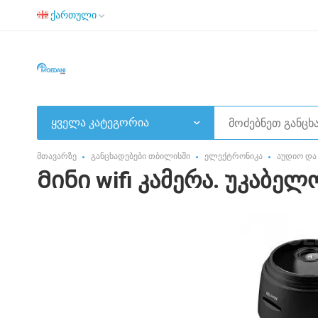
ქართული
ყველა კატეგორია
მთავარზე
განცხადებები თბილისში
ელექტრონიკა
აუდიო და
Მინი wifi კამერა. უკაბე