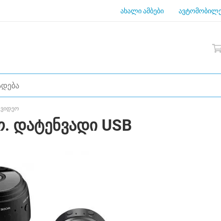
ახალი ამბები
ავტომობილე
 ვიდეო
ლო. დატენვადი USB