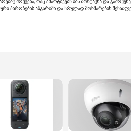
არებიც მოყვება, რაც ამარტივებს მის მონტაჟსა და გამოყენე
ური პირობების ანგარიში და სრულად მოხმარების შესაძლ