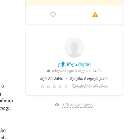
ექსპრეს მიქსი
ონლაინ იყო 6 ივლისი 14:01
Კერძო პირი
შეიქმნა 3 თებერვალი
ია
შეფასებები არ არის
ც
შიროთ
346 ნახვა, 4 დღეს
თად.
ბი,
რის