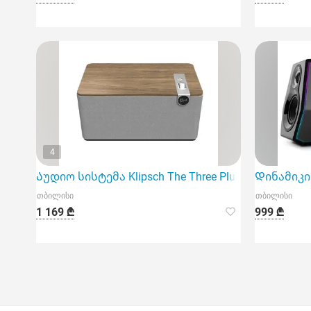
4
Აუდიო სისტემა Klipsch The Three Plus Walnut
Დინამიკი E
თბილისი
თბილისი
1 169 ₾
999 ₾