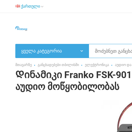
ქართული
ყველა კატეგორია
მთავარზე
განცხადებები თბილისში
ელექტრონიკა
აუდიო და
Დინამიკი Franko FSK-90
აუდიო მოწყობილობას