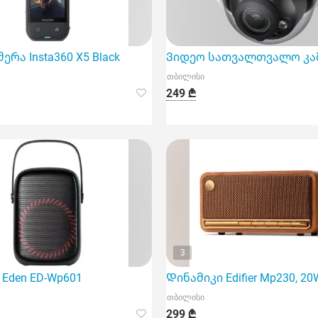
ies in to
ერა Insta360 X5 Black
Ვიდეო სათვალთვალო კამერ
თბილისი
249 ₾
3
 წარმოადგენს თანამედროვე ტექნოლოგიურ გადაწყვეტასა და
Eden ED-Wp601
Დინამიკი Edifier Mp230, 20W,
თბილისი
299 ₾