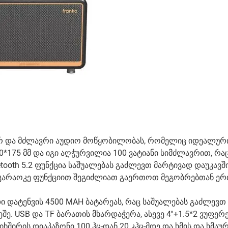
ტურ და მძლავრი აუდიო მოწყობილობას, რომელიც იდეალურ
50*175 მმ და იგი აღჭურვილია 100 ვატიანი სიმძლავრით, რა
tooth 5.2 ფუნქცია საშუალებას გაძლევთ მარტივად დაუკავ
 კარაოკე ფუნქციით შეგიძლიათ გაერთოთ მეგობრებთან ერ
 დატენვის 4500 MAH ბატარეას, რაც საშუალებას გაძლევთ
 USB და TF ბარათის მხარდაჭერა, ასევე 4''+1.5*2 ვუფერე
შირის დიაპაზონი 100 ჰც-დან 20 კჰც-მდე და ხმის და ხმაუ