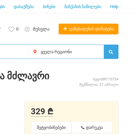
ბი
დასაქმება
ბინები
მანქანის ნაწილები
Help
განცხადების დამატება
0
Შესვლა
და მძლავრი
ხედი|№115754
შექმნილია: 21 აპრილი
329 ₾
შეტყობინებები
📞 დარეკვა