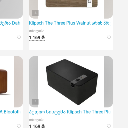
4
ა Dahua DH-HAC-Hdbw1400Rp-Z-2712-S3 არის მაღალი ხ
Klipsch The Three Plus Walnut არის პრემიუმ 
თბილისი
1 169 ₾
4
 Bloototh, USB, micro SD, Portab
Აუდიო სისტემა Klipsch The Three Plus Matt B
თბილისი
1 169 ₾