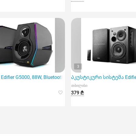
3
difier G5000, 88W, Bluetooth, AUX, USB, Speaker, B
Აკუსტიკური სისტემა Edifie
თბილისი
379 ₾