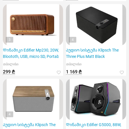
3
4
Დინამიკი Edifier Mp230, 20W,
Აუდიო სისტემა Klipsch The
Bloototh, USB, micro SD, Portab
Three Plus Matt Black
თბილისი
თბილისი
299 ₾
1 169 ₾
4
Აუდიო სისტემა Klipsch The
Დინამიკი Edifier G5000, 88W,