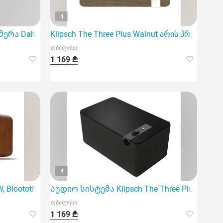
4
ა Dahua DH-HAC-Hdbw1400Rp-Z-2712-S3 არის მაღალი ხ
Klipsch The Three Plus Walnut არის პრემიუმ 
თბილისი
1 169 ₾
4
 Bloototh, USB, micro SD, Portab
Აუდიო სისტემა Klipsch The Three Plus Matt B
თბილისი
1 169 ₾