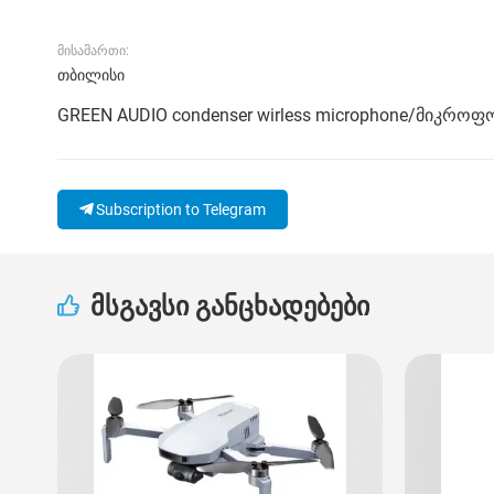
მისამართი:
თბილისი
GREEN AUDIO condenser wirless microphone/მიკროფ
Subscription to Telegram
მსგავსი განცხადებები