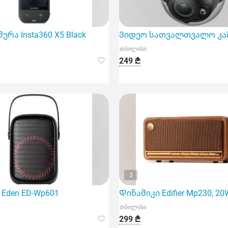
ies in to
ერა Insta360 X5 Black
Ვიდეო სათვალთვალო კამერ
თბილისი
249 ₾
3
 წარმოადგენს თანამედროვე ტექნოლოგიურ გადაწყვეტასა და
Eden ED-Wp601
Დინამიკი Edifier Mp230, 20W,
თბილისი
299 ₾