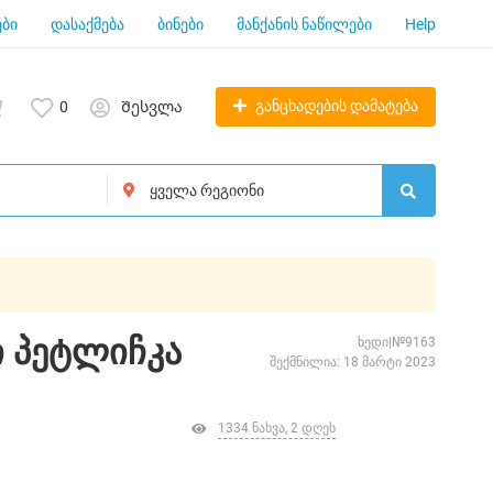
ბი
დასაქმება
ბინები
მანქანის ნაწილები
Help
განცხადების დამატება
0
Შესვლა
ი პეტლიჩკა
ხედი|№9163
შექმნილია: 18 მარტი 2023
1334 ნახვა, 2 დღეს