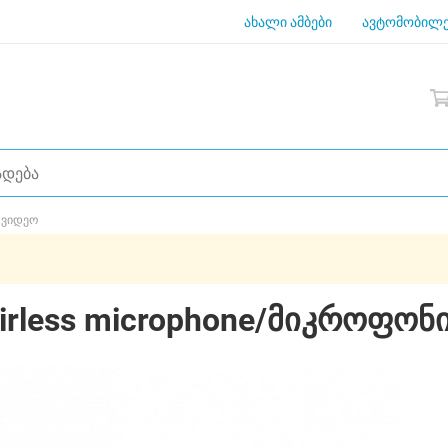
ახალი ამბები
ავტომობილე
 ვიდეო
irless microphone/მიკროფონ