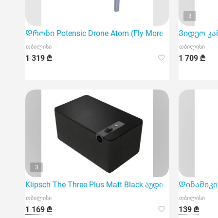
3
Დრონი Potensic Drone Atom (Fly More Combo) 3 batter
Ვიდეო კამ
თბილისი
თბილისი
1 319 ₾
1 709 ₾
3
Klipsch The Three Plus Matt Black აუდიო სისტემა
Დინამიკი 
თბილისი
თბილისი
1 169 ₾
139 ₾