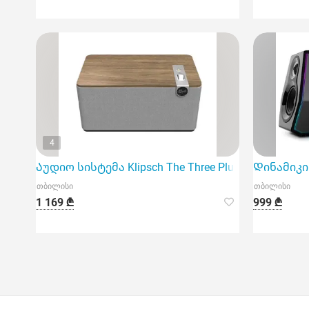
4
Აუდიო სისტემა Klipsch The Three Plus Walnut
Დინამიკი E
თბილისი
თბილისი
1 169 ₾
999 ₾