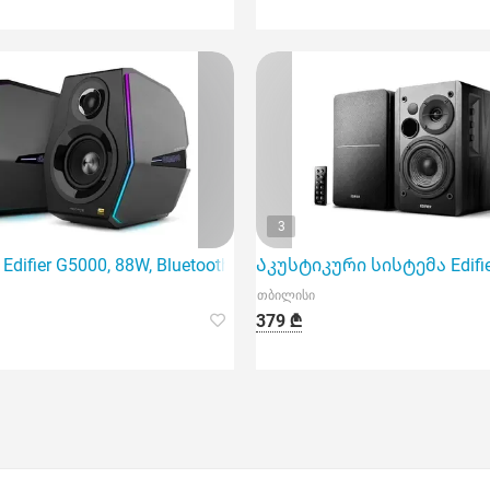
3
difier G5000, 88W, Bluetooth, AUX, USB, Speaker, B
Აკუსტიკური სისტემა Edifie
თბილისი
379 ₾