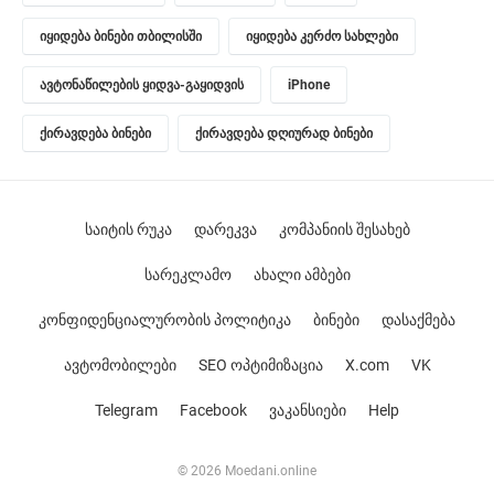
იყიდება ბინები თბილისში
იყიდება კერძო სახლები
ავტონაწილების ყიდვა-გაყიდვის
iPhone
ქირავდება ბინები
ქირავდება დღიურად ბინები
საიტის რუკა
დარეკვა
კომპანიის შესახებ
სარეკლამო
ახალი ამბები
კონფიდენციალურობის პოლიტიკა
ბინები
დასაქმება
ავტომობილები
SEO ოპტიმიზაცია
X.com
VK
Telegram
Facebook
ვაკანსიები
Help
© 2026 Moedani.online