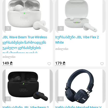
3
3
JBL Wave Beam True Wireless
Ყურსასმენი JBL Vibe Flex 2
ყურსასმენები წარმოადგენს
White
უკაბელო ყურსასმენების
თბილისი
თანამედროვე თაობას,
თბილისი
149 ₾
179 ₾
3
4
Ყურსასმენი JBL Vibe Beam 2
Ყურსასმენი Marshall Major V