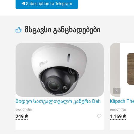
Subscription to Telegram
მსგავსი განცხადებები
4
Ვიდეო სათვალთვალო კამერა Dahua DH-HAC-Hdbw1
Klipsch Th
თბილისი
თბილისი
249 ₾
1 169 ₾