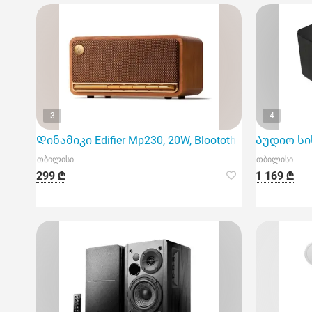
3
4
Დინამიკი Edifier Mp230, 20W, Bloototh, USB, micro SD
Აუდიო სისტ
თბილისი
თბილისი
299 ₾
1 169 ₾