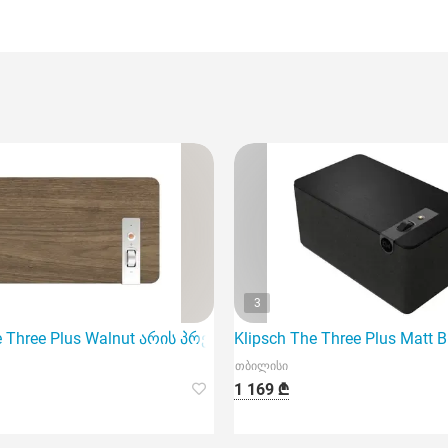
3
400Rp-Z-2712-S3 არის მაღალი ხარისხის dome ტიპის მ
e Three Plus Walnut არის პრემიუმ კლასის აუდიო სისტემა
Klipsch The Three Plus Ma
თბილისი
1 169 ₾