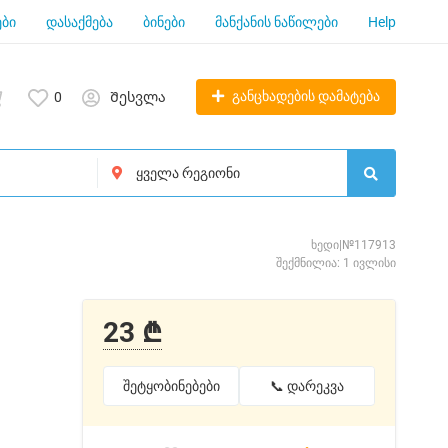
ბი
დასაქმება
ბინები
მანქანის ნაწილები
Help
განცხადების დამატება
0
Შესვლა
ხედი|№117913
შექმნილია: 1 ივლისი
23 ₾
შეტყობინებები
📞 დარეკვა