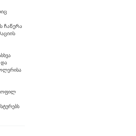
ლიც
ს ჩაწერა
მაციის
სხვა
 და
როლერისა
ლყოფილ
ასტურებს