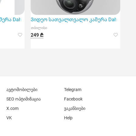
ა Dahua DH-IPC-Hdw1431Sp-0280B-S4
Ვიდეო სათვალთვალო კამერა Dahua DH-HAC
თბილისი
249 ₾
ავტომობილები
Telegram
SEO ოპტიმიზაცია
Facebook
X.com
ვაკანსიები
VK
Help