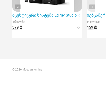
3
3
Აკუსტიკური სისტემა Edifier Studio R1280Db
Ვებკამერა
თბილისი
თბილისი
379 ₾
159 ₾
© 2026 Moedani.online