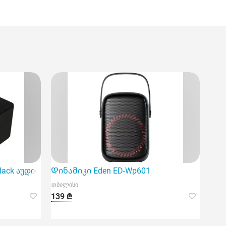
ოდელი
tt Black აუდიო სისტემა წარმოადგენს თანამედროვე ტექნოლ
Დინამიკი Eden ED-Wp601
თბილისი
139 ₾