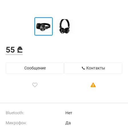
55 ₾
Сообщение
📞 Контакты
Bluetooth:
Нет
Микрофон:
Да