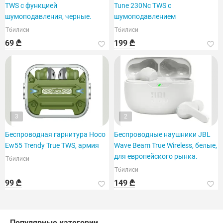
TWS с функцией
Tune 230Nc TWS с
шумоподавления, черные.
шумоподавлением
Тбилиси
Тбилиси
69 ₾
199 ₾
3
2
Беспроводная гарнитура Hoco
Беспроводные наушники JBL
Ew55 Trendy True TWS, армия
Wave Beam True Wireless, белые,
для европейского рынка.
Тбилиси
Тбилиси
99 ₾
149 ₾
Популярные категории