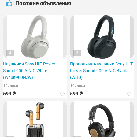
Похожие объявления
4
3
Наушники Sony ULT Power
Проводные наушники Sony ULT
Sound 900 A.N.C White
Power Sound 900 A.N.C Black
(Whult900N/W)
(WHU)
Тбилиси
Тбилиси
599 ₾
599 ₾