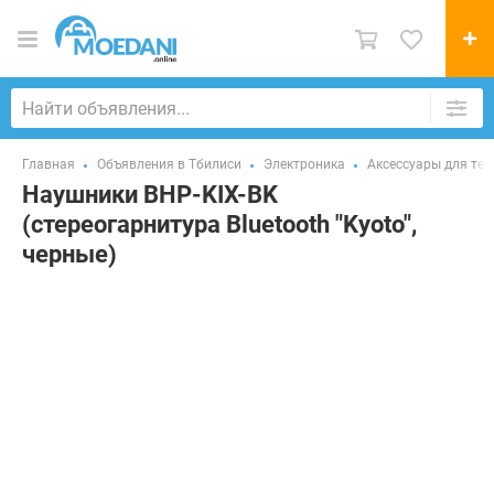
Главная
Объявления в Тбилиси
Электроника
Аксессуары для те
Наушники BHP-KIX-BK
(стереогарнитура Bluetooth "Kyoto",
черные)