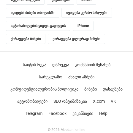
იყიდება ბინები თბილისში
იყიდება კერძო სახლები
ავტონაწილების ყიდვა-გაყიდვის
iPhone
ქირავდება ბინები
ქირავდება დღიურად ბინები
საიტის რუკა
დარეკვა
კომპანიის შესახებ
სარეკლამო
ახალი ამბები
კონფიდენციალურობის პოლიტიკა
ბინები
დასაქმება
ავტომობილები
SEO ოპტიმიზაცია
X.com
VK
Telegram
Facebook
ვაკანსიები
Help
© 2026 Moedani.online