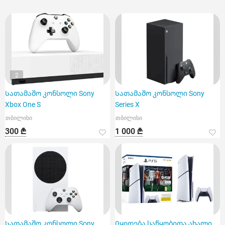
2
Სათამაშო კონსოლი Sony
Სათამაშო კონსოლი Sony
Xbox One S
Series X
თბილისი
თბილისი
300 ₾
1 000 ₾
Სათამაშო კონსოლი Sony
Იყიდება საწყობიდა ახალი