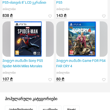
PS5-ისთვის 8'' LCD ეკრანით
PS5
თბილისი
თბილისი
838 ₾
143 ₾
Ვიდეო თამაში Sony PS5
Ვიდეო თამაში Game FOR PS4
Spider-MAN Miles Morales
FAR CRY 4
თბილისი
თბილისი
107 ₾
80 ₾
პოპულარული კატეგორიები
Ავტომობილები
ვაკანსიები
Binebi