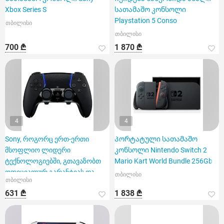
Xbox Series S
სათამაშო კონსოლი
Playstation 5 Conso
თბილისი
თბილისი
700 ₾
1 870 ₾
4
4
Sony, როგორც ერთ-ერთი
Პორტატული სათამაშო
მსოფლიო ლიდერი
კონსოლი Nintendo Switch 2
ტექნოლოგიებში, გთავაზობთ
Mario Kart World Bundle 256Gb
ოფიციალურ გარანტიას და
თბილისი
თბილისი
ადგილზე მიწოდებ
631 ₾
1 838 ₾