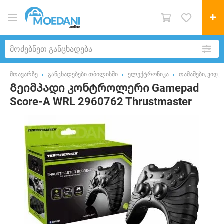
მთავარზე
განცხადებები თბილისში
ელექტრონიკა
თამაშები, ვიდ
Გეიმპადი კონტროლერი Gamepad
Score-A WRL 2960762 Thrustmaster