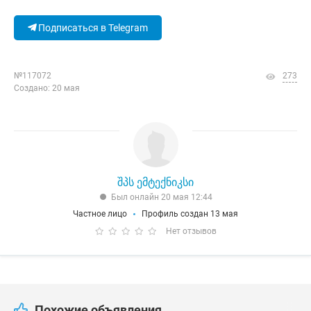
Подписаться в Telegram
№117072
273
Создано: 20 мая
შპს ემტექნიკსი
Был онлайн 20 мая 12:44
Частное лицо
Профиль создан 13 мая
Нет отзывов
Похожие объявления