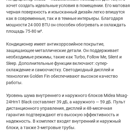
хочет создать идеальные условия в помещении. Его матовая
черная поверхность и изысканный дизайн легко впишутся
как в современные, так и в темные интерьеры. Благодаря
мощности 24 000 BTU он способен обогревать и охлаждать
площадь 75-80 м².
Кондиционер имеет антикоррозийное покрытие,
защищающее металлические детали. Он поддерживает
необходимые режимы, такие как Turbo, Follow Me, Silent и
Sleep. Дополнительные функции включают: супер-
охлаждение и самоочистку. Светодиодный дисплей и
технология Golden Fin обеспечивают высокое качество
работы.
Уровень шума внутреннего и наружного блоков Midea Msag-
24Hrn1 Black составляет 39 дБ, а наружного — 59 дБ. Пульт
дистанционного управления, дисплей и 48-месячная
гарантия подтверждают его высокую эффективность и
надежность. В комплект входят внутренний и наружный
блоки, а также 3-метровые трубы.