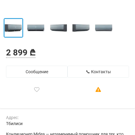
2 899 ₾
Сообщение
📞 Контакты
Адрес:
Тбилиси
Кондиционер Midea — незаменимый помощник для тех, кто