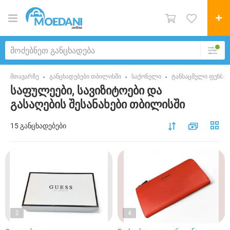
მთავარზე
განცხადებები თბილისში
საქონელი
ტანსაცმელი ფეხსაც
საფულეები, სავიზიტოები და
გასაღების შესანახები თბილისში
15 განცხადებები
2
4