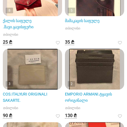
8
5
ქალის საფულე
მამაკაცის საფულე
.შავი.ყავისფერი
თბილისი
თბილისი
25 ₾
35 ₾
3
2
COS.ITALYURI ORIGINALI
EMPORIO ARMANI.ტყავის
SAKARTE.
ორიგინალი
თბილისი
თბილისი
90 ₾
130 ₾