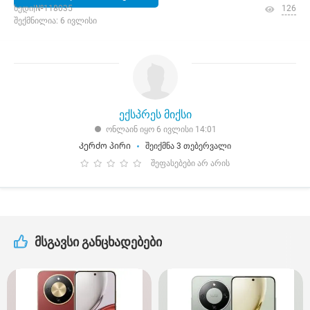
ხედი|№118035
126
შექმნილია: 6 ივლისი
ექსპრეს მიქსი
ონლაინ იყო 6 ივლისი 14:01
Კერძო პირი
შეიქმნა 3 თებერვალი
შეფასებები არ არის
მსგავსი განცხადებები