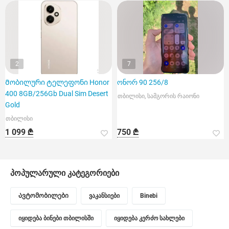
2
7
Მობილური ტელეფონი Honor
ონორ 90 256/8
400 8GB/256Gb Dual Sim Desert
თბილისი, სამგორის რაიონი
Gold
თბილისი
1 099 ₾
750 ₾
პოპულარული კატეგორიები
Ავტომობილები
ვაკანსიები
Binebi
იყიდება ბინები თბილისში
იყიდება კერძო სახლები