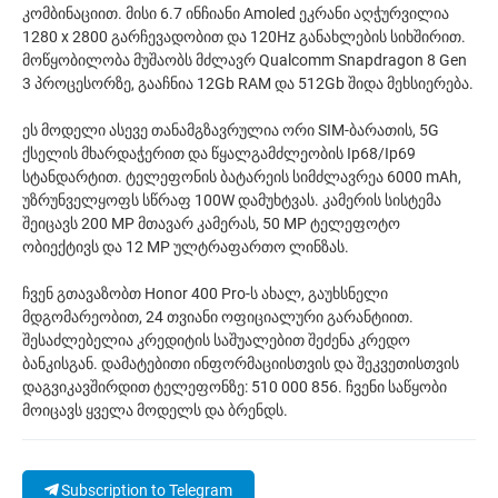
კომბინაციით. მისი 6.7 ინჩიანი Amoled ეკრანი აღჭურვილია
1280 x 2800 გარჩევადობით და 120Hz განახლების სიხშირით.
მოწყობილობა მუშაობს მძლავრ Qualcomm Snapdragon 8 Gen
3 პროცესორზე, გააჩნია 12Gb RAM და 512Gb შიდა მეხსიერება.
ეს მოდელი ასევე თანამგზავრულია ორი SIM-ბარათის, 5G
ქსელის მხარდაჭერით და წყალგამძლეობის Ip68/Ip69
სტანდარტით. ტელეფონის ბატარეის სიმძლავრეა 6000 mAh,
უზრუნველყოფს სწრაფ 100W დამუხტვას. კამერის სისტემა
შეიცავს 200 MP მთავარ კამერას, 50 MP ტელეფოტო
ობიექტივს და 12 MP ულტრაფართო ლინზას.
ჩვენ გთავაზობთ Honor 400 Pro-ს ახალ, გაუხსნელი
მდგომარეობით, 24 თვიანი ოფიციალური გარანტიით.
შესაძლებელია კრედიტის საშუალებით შეძენა კრედო
ბანკისგან. დამატებითი ინფორმაციისთვის და შეკვეთისთვის
დაგვიკავშირდით ტელეფონზე: 510 000 856. ჩვენი საწყობი
მოიცავს ყველა მოდელს და ბრენდს.
Subscription to Telegram