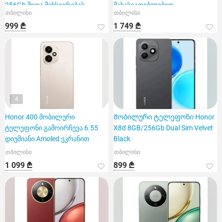
256Gb შიდა მეხსიერებას
მახასიათებლებით.
თბილისი
თბილისი
999 ₾
1 749 ₾
4
Honor 400 მობილური
Მობილური ტელეფონი Honor
ტელეფონი გამოირჩევა 6.55
X8d 8GB/256Gb Dual Sim Velvet
დიუმიანი Amoled ეკრანით
Black
თბილისი
თბილისი
1 099 ₾
899 ₾