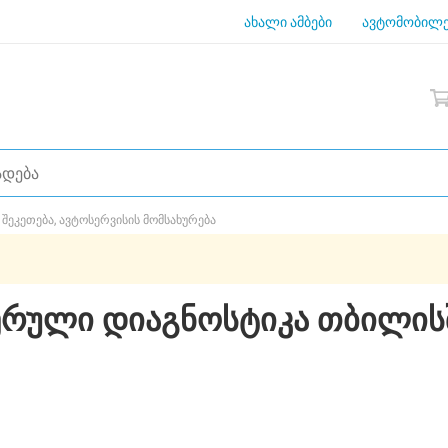
ახალი ამბები
ავტომობილე
შეკეთება, ავტოსერვისის მომსახურება
ტერული დიაგნოსტიკა თბილის