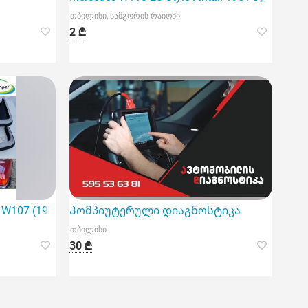
თბილისი, სამგორის რაიონი
2 ₾
ს
7 W107 (1971-1989) ბამპერების სრული კომპლექტი
Კომპიუტერული დიაგნოსტიკა
თბილისი
30 ₾