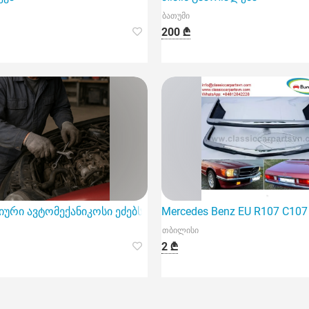
ბათუმი
200 ₾
ებისმიერი სირთულის რემონტი დამზადება
ური ავტომექანიკოსი ეძებს დამაკმაყოფილებელ სამსახურ
Mercedes Benz EU R107 C10
თბილისი
2 ₾