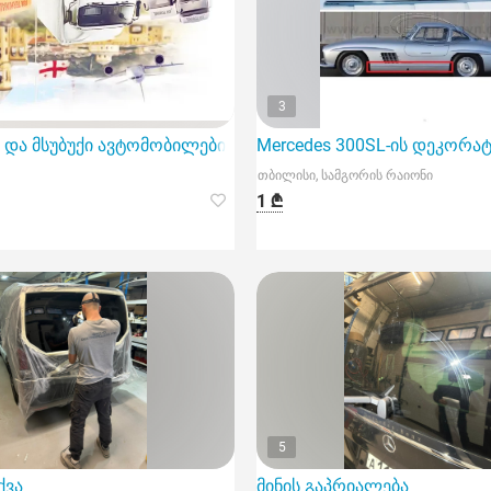
3
და მსუბუქი ავტომობილების ადგილზე შეკეთება. მექანიკოს
Mercedes 300SL-ის დეკორ
თბილისი, სამგორის რაიონი
1 ₾
5
Vb
ქვა
მინის გაპრიალება