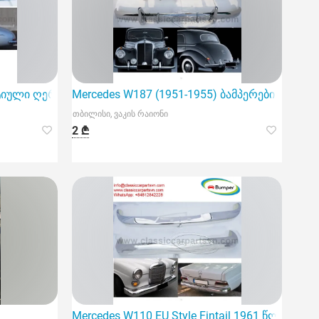
ები ადგილზე. ადგილზე შეკეთება.
ატიული ღეროს რაფის მორთვა
Mercedes W187 (1951-1955) ბამპერები მოდელ
თბილისი, ვაკის რაიონი
2 ₾
Mercedes W110 EU Style Fintail 1961 წლის ბამ