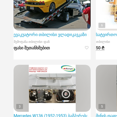
3
6
ევაკუატორი თბილისი ვლადიკავკაზი (ორჯონიკიძე)
სატვირთო 
შემოტანა თბილისი -დან
თბილისი
ფასი შეთანხმებით
50 ₾
3
5
Mercedes W136 (1952-1953) ბამპერები მოდელი 170
მინის დაფ