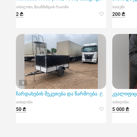
თბილისი, მთაწმინდის რაიონი
ბათუმი
2 ₾
200 ₾
8
ჩარდახების შეკეთება და წარმოება. ტენტების და ნ
კვალიფიცი
თბილისი
თბილისი
50 ₾
5 000 ₾