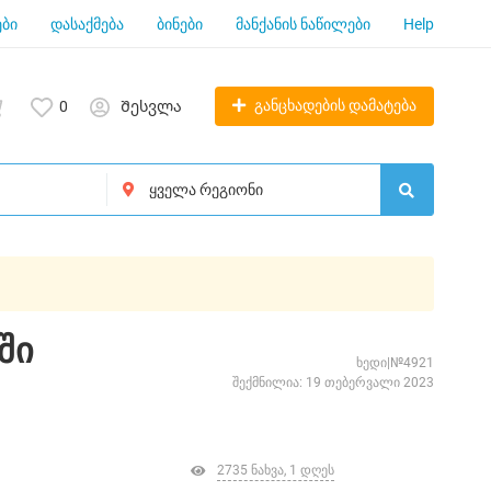
ბი
დასაქმება
ბინები
მანქანის ნაწილები
Help
განცხადების დამატება
0
Შესვლა
ში
ხედი|№4921
შექმნილია: 19 თებერვალი 2023
2735 ნახვა, 1 დღეს