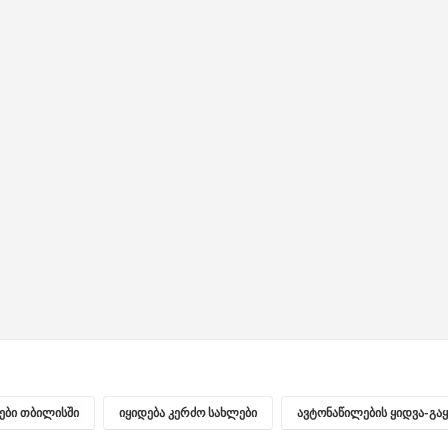
პერების სრული კომპლექტი
ნები თბილისში
იყიდება კერძო სახლები
ავტონაწილების ყიდვა-გა