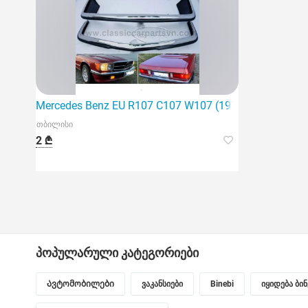
Mercedes Benz EU R107 C107 W107 (1971-1989) ბამ
თბილისი
2 ₾
პოპულარული კატეგორიები
Ავტომობილები
ვაკანსიები
Binebi
იყიდება ბი