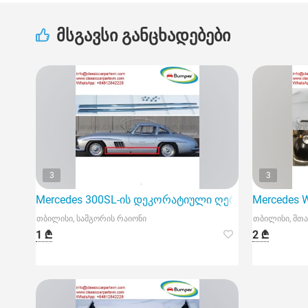
მსგავსი განცხადებები
3
3
Mercedes 300SL-ის დეკორატიული ღეროს რაფის მ
Mercedes 
თბილისი, სამგორის რაიონი
თბილისი, მთა
1 ₾
2 ₾