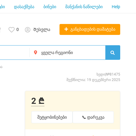
ბი
დასაქმება
ბინები
მანქანის ნაწილები
Help
განცხადების დამატება
0
Შესვლა
ბა
ხედი|№81475
შექმნილია: 19 დეკემბერი 2025
2 ₾
შეტყობინებები
📞 დარეკვა