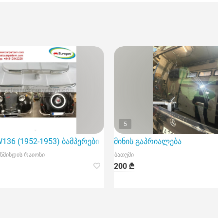
5
ორთვა
W136 (1952-1953) ბამპერები მოდელი 170Vb
მინის გაპრიალება
წმინდის რაიონი
ბათუმი
200 ₾