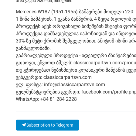
area ვაკის რაიონი, თბილისი
Mercedes W187 (1951-1955) ბამპერები მოდელი 220
1 წინა ბამპერის, 1 უკანა ბამპერის, 4 ზედა რგოლ
პროდუქტს აქვს ორიგინალი ნიმუშების მსგავსი ფორმა
პროდუქცია დამზადებულია იაპონიიდან და ინდოეთი
30%-ზე მეტი ქრომის შემცველობით, ამიტომ ისინი 
განმავლობაში.
გაპრიალებული პროდუქტი - იდეალური ბზინვარებით
გთხოვთ, ეწვიოთ ბმულს: classiccarpartsvn.com/prod
თუ გჭირდებათ ნებისმიერი კლასიკური მანქანის ყვე
ვებგვერდი: classiccarpartsvn.com
ელ. ფოსტა: info@classiccarpartsvn.com
გულშემატკივრების გვერდი: facebook.com/profile.p
WhatsApp: +84 81 284 2228
Subscription to Telegram