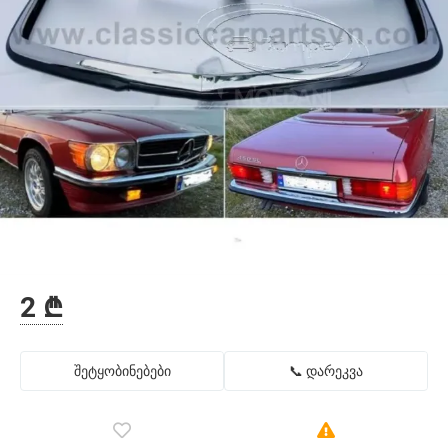
2 ₾
შეტყობინებები
📞 დარეკვა