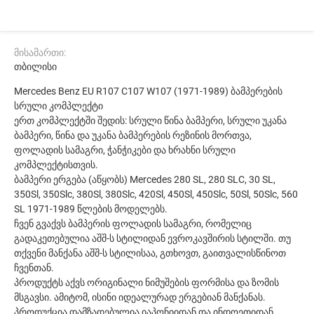
მისამართი:
თბილისი
Mercedes Benz EU R107 C107 W107 (1971-1989) ბამპერების
სრული კომპლექტი
ერთ კომპლექტში შედის: სრული წინა ბამპერი, სრული უკანა
ბამპერი, წინა და უკანა ბამპერების რეზინის მორთვა,
ფოლადის სამაგრი, ჭანჭიკები და ხრახნი სრული
კომპლექტისთვის.
ბამპერი ერგება (აწყობს) Mercedes 280 SL, 280 SLC, 30 SL,
350Sl, 350Slc, 380Sl, 380Slc, 420Sl, 450Sl, 450Slc, 50Sl, 50Slc, 560
SL 1971-1989 წლების მოდელებს.
ჩვენ გვაქვს ბამპერის ფოლადის სამაგრი, რომელიც
გადაკეთებულია აშშ-ს სტილიდან ევროკავშირის სტილში. თუ
თქვენი მანქანა აშშ-ს სტილისაა, გთხოვთ, გაითვალისწინოთ
ჩვენთან.
პროდუქტს აქვს ორიგინალი ნიმუშების ფორმისა და ზომის
მსგავსი. ამიტომ, ისინი იდეალურად ერგებიან მანქანას.
პროდუქცია დამზადებულია იაპონიიდან და ინდოეთიდან