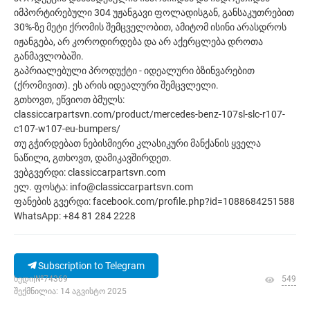
იმპორტირებული 304 უჟანგავი ფოლადისგან, განსაკუთრებით
30%-ზე მეტი ქრომის შემცველობით, ამიტომ ისინი არასდროს
იჟანგება, არ კოროდირდება და არ აქერცლება დროთა
განმავლობაში.
გაპრიალებული პროდუქტი - იდეალური ბზინვარებით
(ქრომივით). ეს არის იდეალური შემცვლელი.
გთხოვთ, ეწვიოთ ბმულს:
classiccarpartsvn.com/product/mercedes-benz-107sl-slc-r107-
c107-w107-eu-bumpers/
თუ გჭირდებათ ნებისმიერი კლასიკური მანქანის ყველა
ნაწილი, გთხოვთ, დამიკავშირდეთ.
ვებგვერდი: classiccarpartsvn.com
ელ. ფოსტა: info@classiccarpartsvn.com
ფანების გვერდი: facebook.com/profile.php?id=1088684251588
WhatsApp: +84 81 284 2228
Subscription to Telegram
ხედი|№74369
549
შექმნილია: 14 აგვისტო 2025