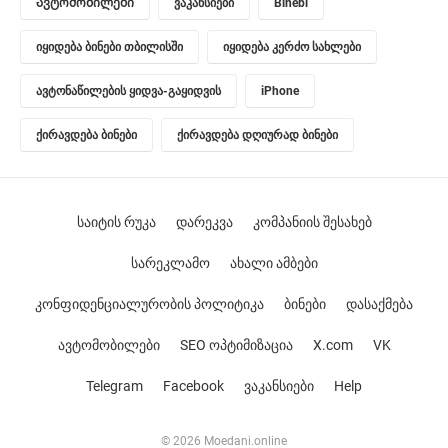
Ავტომობილები
ვაკანსიები
Binebi
იყიდება ბინები თბილისში
იყიდება კერძო სახლები
ავტონაწილების ყიდვა-გაყიდვის
iPhone
ქირავდება ბინები
ქირავდება დღიურად ბინები
საიტის რუკა
დარეკვა
კომპანიის შესახებ
სარეკლამო
ახალი ამბები
კონფიდენციალურობის პოლიტიკა
ბინები
დასაქმება
ავტომობილები
SEO ოპტიმიზაცია
X.com
VK
Telegram
Facebook
ვაკანსიები
Help
© 2026 Moedani.online