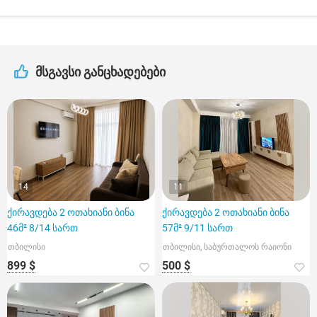
მსგავსი განცხადებები
14
11
ქირავდება 2 ოთახიანი ბინა
ქირავდება 2 ოთახიანი ბინა
46მ² 8/14 სართ
57მ² 9/11 სართ
თბილისი
თბილისი, საბურთალოს რაიონი
899 $
500 $