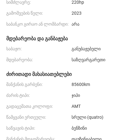
სიმძლავრე:
220hp
გამოშვების წელი:
2023
საბანკო გირაო ან ლომბარდი:
არა
მდებარეობა და განბაჟება
საბაჟო:
განუბაჟებელი
მდებარეობა:
საზღვარგარეთი
ძირითადი მახასიათებლები
მანქანის გარბენი:
85600km
ძარის ტიპი:
ჯიპი
გადაცემათა კოლოფი:
AMT
წამყვანი ერთეული:
სრული (quatro)
საწვავის ტიპი:
ბენზინი
მანქანის მდგომარეობა:
დაუზინიაბელი