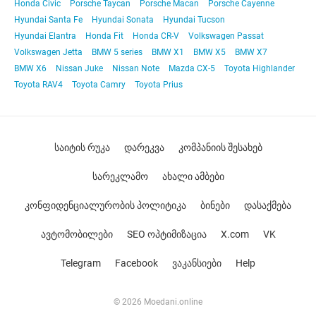
Honda Civic
Porsche Taycan
Porsche Macan
Porsche Cayenne
Hyundai Santa Fe
Hyundai Sonata
Hyundai Tucson
Hyundai Elantra
Honda Fit
Honda CR-V
Volkswagen Passat
Volkswagen Jetta
BMW 5 series
BMW X1
BMW X5
BMW X7
BMW X6
Nissan Juke
Nissan Note
Mazda CX-5
Toyota Highlander
Toyota RAV4
Toyota Camry
Toyota Prius
საიტის რუკა
დარეკვა
კომპანიის შესახებ
სარეკლამო
ახალი ამბები
კონფიდენციალურობის პოლიტიკა
ბინები
დასაქმება
ავტომობილები
SEO ოპტიმიზაცია
X.com
VK
Telegram
Facebook
ვაკანსიები
Help
© 2026 Moedani.online