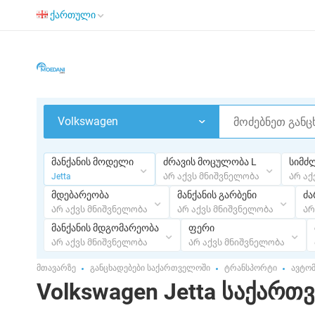
ქართული
Volkswagen
მანქანის მოდელი
ძრავის მოცულობა L
სიმძ
Jetta
Არ აქვს მნიშვნელობა
Არ აქ
მდებარეობა
მანქანის გარბენი
ძა
Არ აქვს მნიშვნელობა
Არ აქვს მნიშვნელობა
Არ
მანქანის მდგომარეობა
ფერი
Არ აქვს მნიშვნელობა
Არ აქვს მნიშვნელობა
მთავარზე
განცხადებები საქართველოში
ტრანსპორტი
ავტო
Volkswagen Jetta საქარ