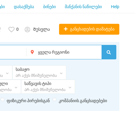
ბი
დასაქმება
ბინები
მანქანის ნაწილები
Help
განცხადების დამატება
0
Შესვლა
საბაჟო
ბა
Არ აქვს მნიშვნელობა
ეული
საწვავის ტიპი
ნელობა
Არ აქვს მნიშვნელობა
ფიზიკური პირებისგან
კომპანიის განცხადებები