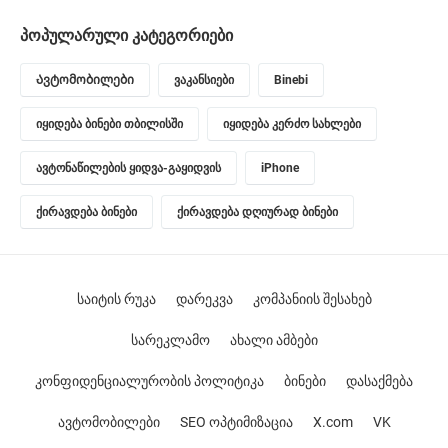
პოპულარული კატეგორიები
Ავტომობილები
ვაკანსიები
Binebi
იყიდება ბინები თბილისში
იყიდება კერძო სახლები
ავტონაწილების ყიდვა-გაყიდვის
iPhone
ქირავდება ბინები
ქირავდება დღიურად ბინები
საიტის რუკა
დარეკვა
კომპანიის შესახებ
სარეკლამო
ახალი ამბები
კონფიდენციალურობის პოლიტიკა
ბინები
დასაქმება
ავტომობილები
SEO ოპტიმიზაცია
X.com
VK