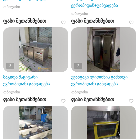
ევროპიდან+განვადება
თბილისი
თბილისი
ფასი შეთანხმებით
ფასი შეთანხმებით
3
2
მაგიდა მაცივარი
უჟანგავი ლითონის გამწოვი
ევროპიდან+განვადება
ევროპიდან+განვადება
თბილისი
თბილისი
ფასი შეთანხმებით
ფასი შეთანხმებით