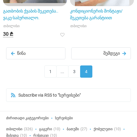
გათბობის ქვაბის შეკეთება..
კონდიციონერის მონტაჟი/
ვაკე-საბურთალო.
შეკეთება გარანტიით
თბილისი
თბილისი
30 ₾
წინა
შემდეგი
1
...
3
4
Subscribe via RSS to "სერვისები"
ძირითადი კატეგორიები
სერვისები
თბილისი
(326)
ცაგერი
(10)
ბათუმი
(27)
ქობულეთი
(10)
მცხეთა
(10)
რუსთავი
(10)