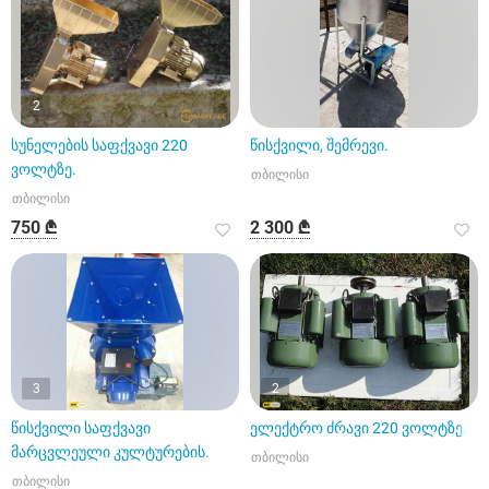
2
სუნელების საფქვავი 220
წისქვილი, შემრევი.
ვოლტზე.
თბილისი
თბილისი
750 ₾
2 300 ₾
3
2
წისქვილი საფქვავი
ელექტრო ძრავი 220 ვოლტზე.
მარცვლეული კულტურების.
თბილისი
თბილისი