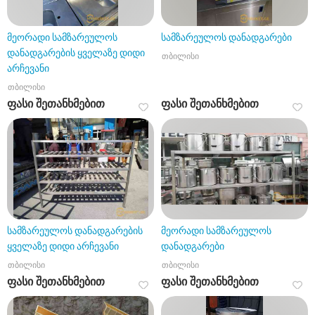
მეორადი სამზარეულოს
სამზარეულოს დანადგარები
დანადგარების ყველაზე დიდი
თბილისი
არჩევანი
თბილისი
ფასი შეთანხმებით
ფასი შეთანხმებით
სამზარეულოს დანადგარების
მეორადი სამზარეულოს
ყველაზე დიდი არჩევანი
დანადგარები
თბილისი
თბილისი
ფასი შეთანხმებით
ფასი შეთანხმებით