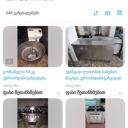
348 განცხადებები
2
ცომსაზელი 50 კგ
უჟანგავი ლითონის სამუშაო
ევროპიდან+განვადება
მაგიდა ევროპიდან+განვადება
თბილისი
თბილისი
ფასი შეთანხმებით
ფასი შეთანხმებით