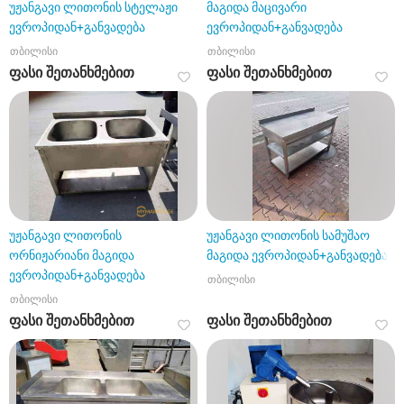
უჟანგავი ლითონის სტელაჟი
მაგიდა მაცივარი
ევროპიდან+განვადება
ევროპიდან+განვადება
თბილისი
თბილისი
ფასი შეთანხმებით
ფასი შეთანხმებით
უჟანგავი ლითონის
უჟანგავი ლითონის სამუშაო
ორნიჟარიანი მაგიდა
მაგიდა ევროპიდან+განვადება
ევროპიდან+განვადება
თბილისი
თბილისი
ფასი შეთანხმებით
ფასი შეთანხმებით