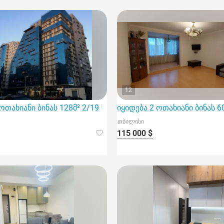
12
 ოთახიანი ბინას 128მ² 2/19 სართ
იყიდება 2 ოთახიანი ბინას 6
თბილისი
115 000 $