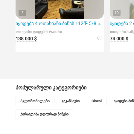
8
10
იყიდება 4 ოთახიანი ბინას 112მ² 5/8 სართ
იყიდება 2 
თბილისი, დიდუბის რაიონი
თბილისი, სამ
138 000 $
74 000 $
პოპულარული კატეგორიები
Ავტომობილები
ვაკანსიები
Binebi
იყიდება ბი
ქირავდება დღიურად ბინები