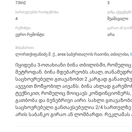
73m2
3
სართულების რაოდენობა:
ვინც აქვეყნებ
4
შუამავალი
რემონტი:
გირაო ან ლომ
ევრო რემონტი
არა
მისამართი:
ლორთქიფანიძე მ. ქ., area საბურთალოს რაიონი, თბილისი,
ჩ
Იყიდება 3-ოთახიანი ბინა თბილისში, რომელი
მეტროდან. ბინა მდებარეობს ახალ, თანამედრო
საცხოვრებელი გთავაზობთ 2 კარგად განათებ
ავეჯით მოწყობილ აივანს. ბინა ახლად გარე
ტექნიკით, რომელიც მოიცავს კონდინციონერს, ს
გათბობა და ბუნებრივი აირი. სახლი გთავაზობ
საცხოვრებელი განთავსებულია 2/4 სართულზე 
არის საბანკო გირაო ან ლომბარდი. რეკლამას 