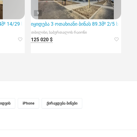
9
4მ² 14/29 სართ
იყიდება 3 ოთახიანი ბინას 89.3მ² 2/5 სართ
თბილისი, საბურთალოს რაიონი
125 020 $
ყიდვის
iPhone
ქირავდება ბინები