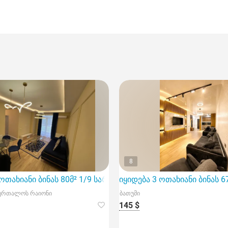
8
ოთახიანი ბინას 80მ² 1/9 სართ
იყიდება 3 ოთახიანი ბინას 6
ბურთალოს რაიონი
ბათუმი
145 $