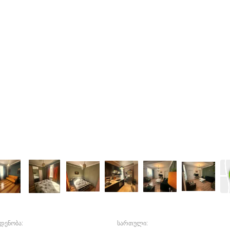
დენობა:
სართული: