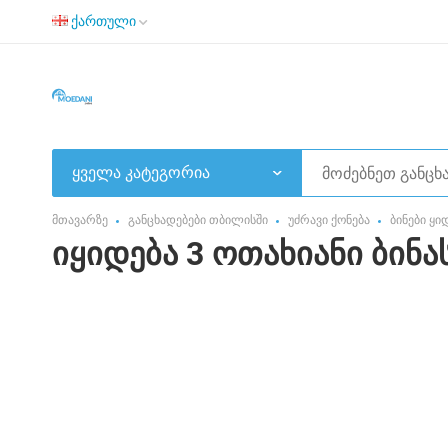
ქართული
ყველა კატეგორია
მთავარზე
განცხადებები თბილისში
უძრავი ქონება
ბინები ყი
იყიდება 3 ოთახიანი ბინას