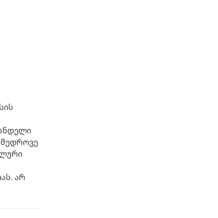
სის
ვანდელი
ამედროვე
ალური
ას. არ