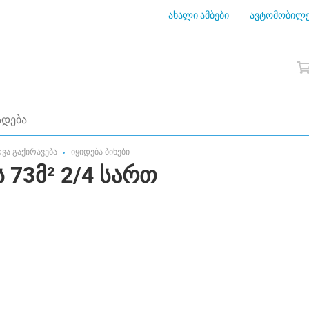
ახალი ამბები
ავტომობილე
დვა გაქირავება
იყიდება ბინები
 73მ² 2/4 სართ