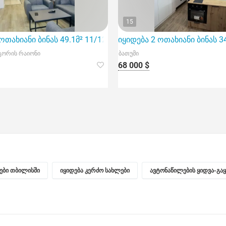
15
ოთახიანი ბინას 49.1მ² 11/12 სართ
იყიდება 2 ოთახიანი ბინას 3
გორის რაიონი
ბათუმი
68 000 $
ნები თბილისში
იყიდება კერძო სახლები
ავტონაწილების ყიდვა-გა