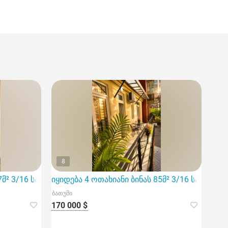
8
7მ² 3/16 სართ
იყიდება 4 ოთახიანი ბინას 85მ² 3/16 სართ
ბათუმი
170 000 $