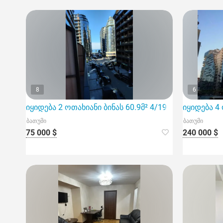
8
6
იყიდება 2 ოთახიანი ბინას 60.9მ² 4/19 სართ
იყიდება 4
ბათუმი
ბათუმი
75 000 $
240 000 $