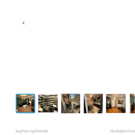
საერთო ფართობი:
ოთახების რაო