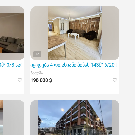
14
0მ² 3/3 სართ
იყიდება 4 ოთახიანი ბინას 143მ² 6/20 სართ
ბათუმი
198 000 $