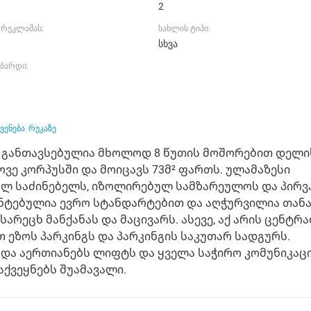
2
ს რეკლამას:
სახლის ტიპი:
სხვა
ბარდი:
ვენება
რუკაზე
ც განთავსებულია მხოლოდ 8 წუთის მოშორებით დელი
ვე კორპუსში და მოიცავს 73მ² ფართს. ულამაზესი
ულ საძინებელს, იზოლირებულ სამზარეულოს და პირ
მონტებულია ევრო სტანდარტებით და აღჭურვილია თან
არეცხ მანქანას და მაცივარს. ასევე, აქ არის ცენტრ
თ ეზოს პარკინგს და პარკინგის საკუთარ სადგურს.
და აერთიანებს ლიფტს და ყველა საჭირო კომუნიკაცი
აქვეყნებს შუამავალი.