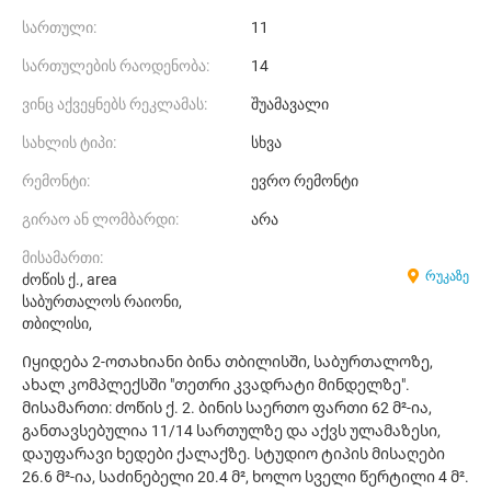
სართული:
11
სართულების რაოდენობა:
14
ვინც აქვეყნებს რეკლამას:
შუამავალი
სახლის ტიპი:
სხვა
რემონტი:
ევრო რემონტი
გირაო ან ლომბარდი:
არა
მისამართი:
რუკაზე
ძოწის ქ., area
საბურთალოს რაიონი,
თბილისი,
Იყიდება 2-ოთახიანი ბინა თბილისში, საბურთალოზე,
ახალ კომპლექსში "თეთრი კვადრატი მინდელზე".
მისამართი: ძოწის ქ. 2. ბინის საერთო ფართი 62 მ²-ია,
განთავსებულია 11/14 სართულზე და აქვს ულამაზესი,
დაუფარავი ხედები ქალაქზე. სტუდიო ტიპის მისაღები
26.6 მ²-ია, საძინებელი 20.4 მ², ხოლო სველი წერტილი 4 მ².