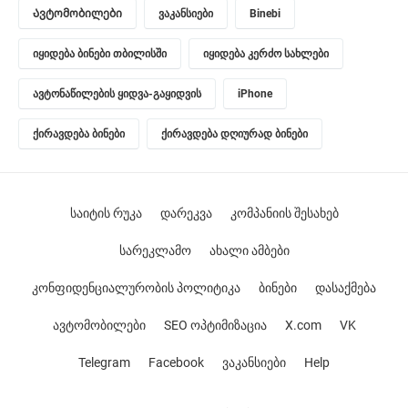
Ავტომობილები
ვაკანსიები
Binebi
იყიდება ბინები თბილისში
იყიდება კერძო სახლები
ავტონაწილების ყიდვა-გაყიდვის
iPhone
ქირავდება ბინები
ქირავდება დღიურად ბინები
საიტის რუკა
დარეკვა
კომპანიის შესახებ
სარეკლამო
ახალი ამბები
კონფიდენციალურობის პოლიტიკა
ბინები
დასაქმება
ავტომობილები
SEO ოპტიმიზაცია
X.com
VK
Telegram
Facebook
ვაკანსიები
Help