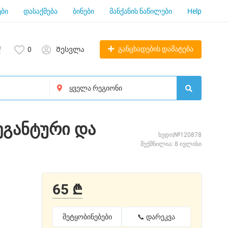
ბი
დასაქმება
ბინები
მანქანის ნაწილები
Help
განცხადების დამატება
0
Შესვლა
ეგანტური და
ხედი|№120878
შექმნილია: 8 ივლისი
65 ₾
შეტყობინებები
📞 დარეკვა