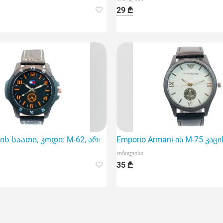
29 ₾
ელეგანტური და თანამედროვე აქსესუარი
ის საათი, კოდი: M-62, არის შესანიშნავი არჩევანი, რომელ
Emporio Armani-ის M-75 კა
თბილისი
35 ₾