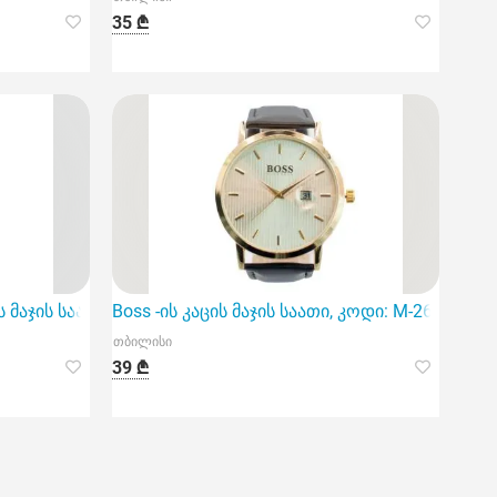
35 ₾
იც გამოირჩევა კვარცის მექანიზმით
ცის მაჯის საათი გამოირჩევა კლასიკური დიზაინითა და მაღა
Boss -ის კაცის მაჯის საათი, კოდი: M-26, გა
თბილისი
39 ₾