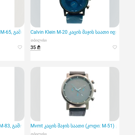
 M-65, გამოირჩევა ელეგანტური დიზაინითა და პერსონალუ
Calvin Klein M-20 კაცის მაჯის საათი იდეალ
თბილისი
35 ₾
დამზადებული მასალით და კვარცის მექანიზ
M-83, გამოირჩევა მაღალი ხარისხის უჟანგავი მეტალის მა
Mvmt კაცის მაჯის საათი (კოდი: M-51) გამოი
თბილისი