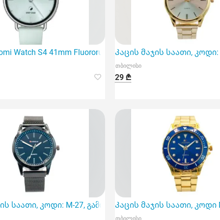
 არის სტილისა და ტექნოლოგიის უნიკალური კომბინაცია
mi Watch S4 41mm Fluororubber Strap Mint
Კაცის მაჯის საათი, კოდი:
თბილისი
29 ₾
რჩევანი თანამედროვე მამაკაცებისთვის
ის საათი, კოდი: M-27, გამოირჩევა უჟანგავი მეტალისგან 
Კაცის მაჯის საათი, კოდი 
თბილისი