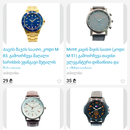
Კაცის მაჯის საათი, კოდი M-
Mvmt კაცის მაჯის საათი (კოდი:
83, გამოირჩევა მაღალი
M-51) გამოირჩევა თავისი
ხარისხის უჟანგავი მეტალის
ელეგანტური დიზაინითა და
მასალით
გამძლეობით.
თბილისი
თბილისი
29 ₾
35 ₾