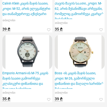
Calvin Klein კაცის მაჯის საათი,
Კაცის მაჯის საათი, კოდი: M-
კოდი: M-52, არის ელეგანტური
62, არის შესანიშნავი არჩევანი,
და თანამედროვე აქსესუარი
რომელიც გამოირჩევა კვარცის
მექანიზმით
თბილისი
თბილისი
39 ₾
35 ₾
Emporio Armani-ის M-75 კაცის
Boss -ის კაცის მაჯის საათი,
მაჯის საათი გამოირჩევა
კოდი: M-26, გამორჩეული
კლასიკური დიზაინითა და
დიზაინით და მაღალი ხარისხის
მაღალი ხარისხით
მასალებით.
თბილისი
თბილისი
35 ₾
39 ₾