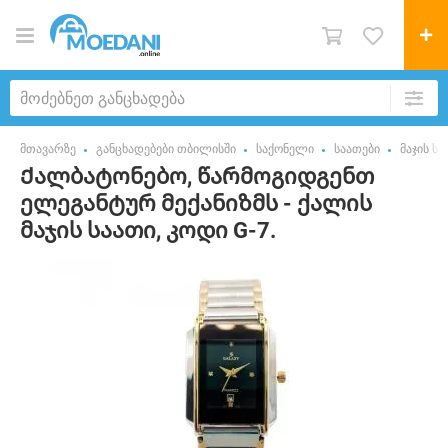
მთავარზე
განცხადებები თბილისში
საქონელი
საათები
მაჯის სა
Ქალბატონებო, წარმოგიდგენთ
ელეგანტურ მექანიზმს - ქალის
მაჯის საათი, კოდი G-7.