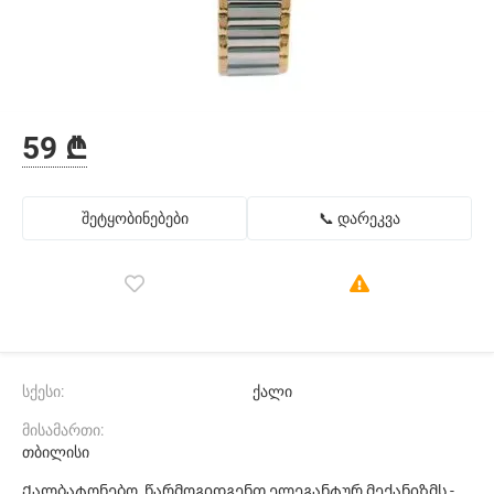
59 ₾
შეტყობინებები
📞 დარეკვა
სქესი:
ქალი
მისამართი:
თბილისი
Ქალბატონებო, წარმოგიდგენთ ელეგანტურ მექანიზმს -