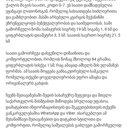
ქალის მაჯის საათი, კოდი G-7. ეს საათი დამზადებულია
უჟანგავი ლითონისგან, რომელიც ხასიათდება სიძლიერითა
და გამძლეობით. მასში არსებული კვარცის მექანიზმი
უზრუნველყოფს პუნქტუალურობას და საიმედოობას. სამი
გამორჩეული ზომა: სამაჯურის სიგრძე 19 სმ, სიგანე 1, 8 სმ და
ციფერბლატის დიამეტრი 3, 3 სმ. საათის საერთო სიგრძე 21, 5
სმ.
საათი გამოირჩევა დახვეწილი დიზაინითა და
კომფორტულობით, რომლის წონაც მხოლოდ 84 გრამია.
ციფერბლატის სისქეა 1 სმ, რაც ამაყად ამხელს მის ულამაზეს
ფორმას. ამ საათს მოყვება განსაკუთრებული სამკაული
რომელიც თქვენი ყოველდღიურობას უფრო ამაყსა და
ორიგინალურს გახდის.
ჩვენს შეთავაზებაში შედის სასაჩუქრე შეფუთვა და მთელი
საქართველოს მასშტაბით მიწოდება სრულიად უფასოა.
დამატებითი ინფორმაციისთვის და შეკვეთებისთვის თქვენს
განკარგულებაშია WhatsApp და Viber. ისარგებლეთ ამ
შესანიშნავი შეთავაზებით და დატკბით სტილითა და
კომფორტით, რომელიც საშუალებას გაძლევთ გამორჩეულიდ