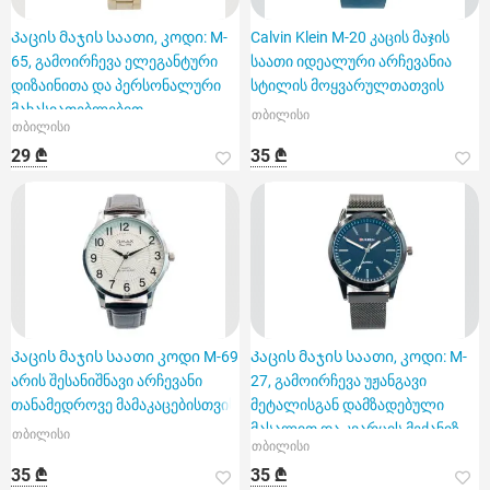
Კაცის მაჯის საათი, კოდი: M-
Calvin Klein M-20 კაცის მაჯის
65, გამოირჩევა ელეგანტური
საათი იდეალური არჩევანია
დიზაინითა და პერსონალური
სტილის მოყვარულთათვის
მახასიათებლებით
თბილისი
თბილისი
29 ₾
35 ₾
Კაცის მაჯის საათი კოდი M-69
Კაცის მაჯის საათი, კოდი: M-
არის შესანიშნავი არჩევანი
27, გამოირჩევა უჟანგავი
თანამედროვე მამაკაცებისთვის
მეტალისგან დამზადებული
მასალით და კვარცის მექანიზ
თბილისი
თბილისი
35 ₾
35 ₾