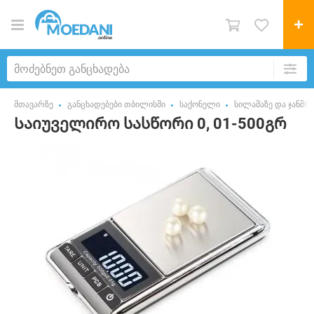
მთავარზე
განცხადებები თბილისში
საქონელი
სილამაზე და ჯანმ
Საიუველირო სასწორი 0, 01-500გრ