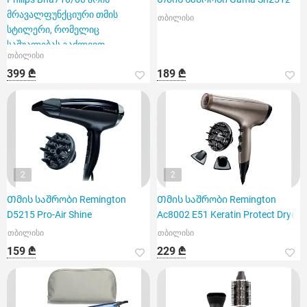
მრავალფუნქციური თმის
თბილისი
სტილერი, რომელიც
საშუალებას გაძლევთ
თბილისი
ერთდროულად გააშროთ დ
399 ₾
189 ₾
2
2
Თმის საშრობი Remington
Თმის საშრობი Remington
D5215 Pro-Air Shine
Ac8002 E51 Keratin Protect Dryer
თბილისი
თბილისი
159 ₾
229 ₾