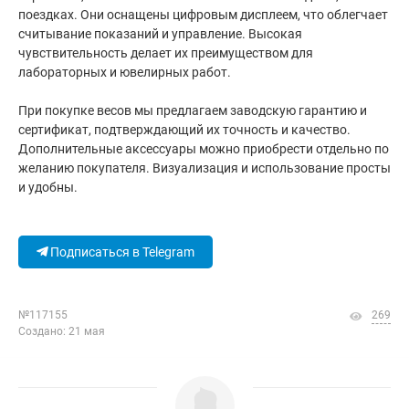
поездках. Они оснащены цифровым дисплеем, что облегчает
считывание показаний и управление. Высокая
чувствительность делает их преимуществом для
лабораторных и ювелирных работ.
При покупке весов мы предлагаем заводскую гарантию и
сертификат, подтверждающий их точность и качество.
Дополнительные аксессуары можно приобрести отдельно по
желанию покупателя. Визуализация и использование просты
и удобны.
Подписаться в Telegram
№117155
269
Создано: 21 мая