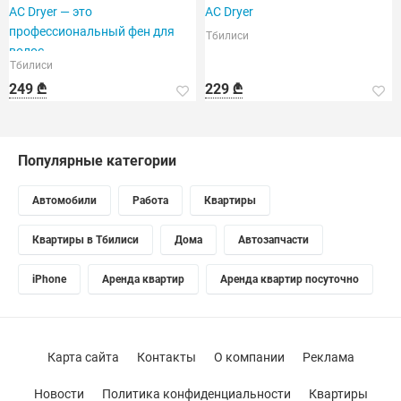
AC Dryer — это
AC Dryer
профессиональный фен для
Тбилиси
волос.
Тбилиси
249 ₾
229 ₾
Популярные категории
Автомобили
Работа
Квартиры
Квартиры в Тбилиси
Дома
Автозапчасти
iPhone
Аренда квартир
Аренда квартир посуточно
Карта сайта
Контакты
О компании
Реклама
Новости
Политика конфиденциальности
Квартиры