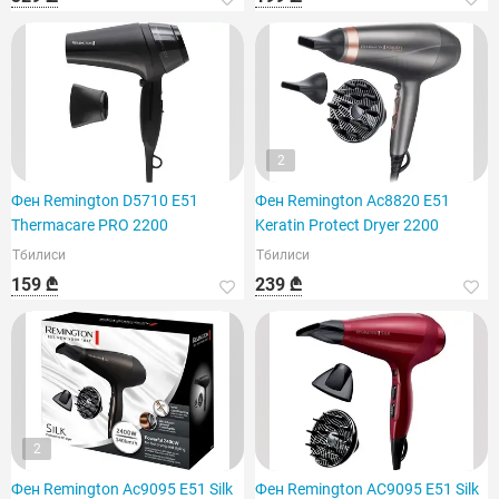
2
Фен Remington D5710 E51
Фен Remington Ac8820 E51
Thermacare PRO 2200
Keratin Protect Dryer 2200
Тбилиси
Тбилиси
159 ₾
239 ₾
2
Фен Remington Ac9095 E51 Silk
Фен Remington AC9095 E51 Silk