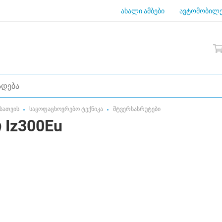
ახალი ამბები
ავტომობილე
სათვის
საყოფაცხოვრებო ტექნიკა
მტვერსასრუტები
 Iz300Eu