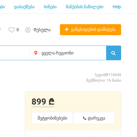
ბი
დასაქმება
ბინები
მანქანის ნაწილები
Help
განცხადების დამატება
0
Შესვლა
ხედი|№116949
შექმნილია: 16 მაისი
899 ₾
შეტყობინებები
📞 დარეკვა