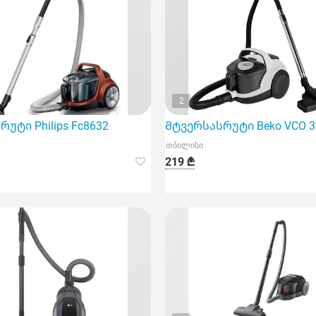
2
ოვე ინტელის ტექნიკას
უტი Philips Fc8632
Მტვერსასრუტი Beko VCO 3
თბილისი
219 ₾