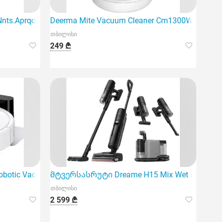
ts.Aprqcis
Deerma Mite Vacuum Cleaner Cm1300W არის
თბილისი
249 ₾
ობოტი მტვერსასრუტი
otic Vacuum Cleaner Q7 TF CE White
Მტვერსასრუტი Dreame H15 Mix Wet and Dry 
თბილისი
2 599 ₾