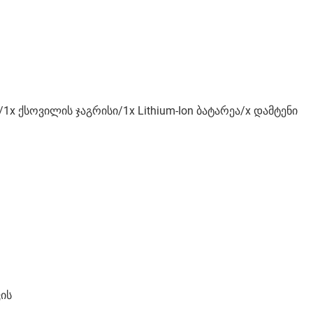
1x ქსოვილის ჯაგრისი/1x Lithium-Ion ბატარეა/x დამტენი
ის