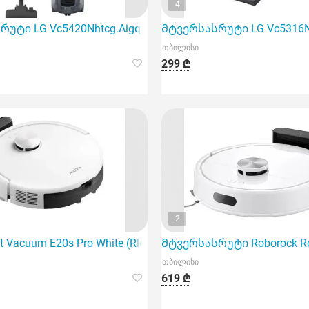
4
უტი LG Vc5420Nhtcg.Aigqcis
Მტვერსასრუტი LG Vc5316Nn
თბილისი
299 ₾
2
ენს ინოვაციურ გადაწყვეტას სახლის პირობებში ლაქების გ
t Vacuum E20s Pro White (Rle23Sa) გამძლე და მძლავრი რ
Მტვერსასრუტი Roborock Rob
თბილისი
619 ₾