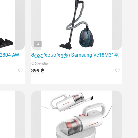
4
2804 AW
Მტვერსასრუტი Samsung Vc18M3140Vn/EV
თბილისი
399 ₾