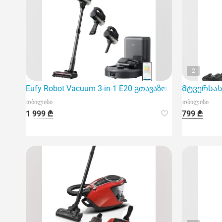
2
Eufy Robot Vacuum 3-in-1 E20 გთავაზობთ თანამედრ
Მტვერსასრ
თბილისი
თბილისი
1 999 ₾
799 ₾