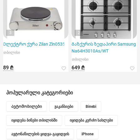
3
2
Ელექტრო ქურა Zilan Zln0535
Გაზქურის ზედაპირი Samsung
Na64H3010As/WT
თბილისი
თბილისი
89 ₾
649 ₾
პოპულარული კატეგორიები
Ავტომობილები
ვაკანსიები
Binebi
იყიდება ბინები თბილისში
იყიდება კერძო სახლები
ავტონაწილების ყიდვა-გაყიდვის
iPhone