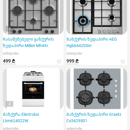
2
Ჩასაშენებელი გაზქურის
Გაზქურის ზედაპირი AEG
ზედაპირი Millen Mh4Xr
Hgb64420Sm
თბილისი
თბილისი
499 ₾
999 ₾
3
Გაზქურა Electrolux
Გაზქურის ზედაპირი Graetz
Lkm624022W
Cs5429S01
თბილისი
თბილისი