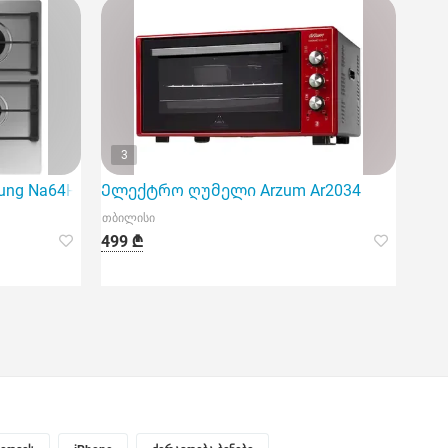
3
ung Na64H3010As/WT
Ელექტრო ღუმელი Arzum Ar2034
თბილისი
499 ₾