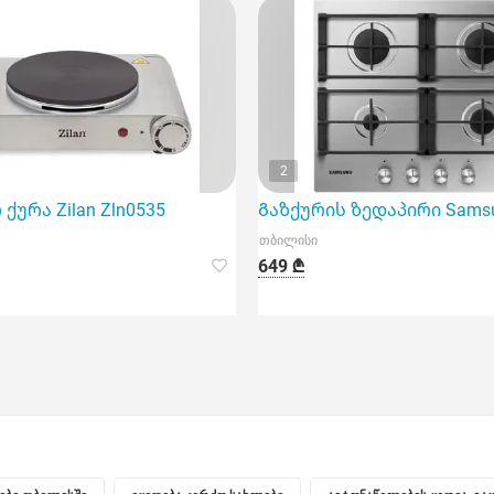
2
ურა Zilan Zln0535
Გაზქურის ზედაპირი Sams
თბილისი
649 ₾