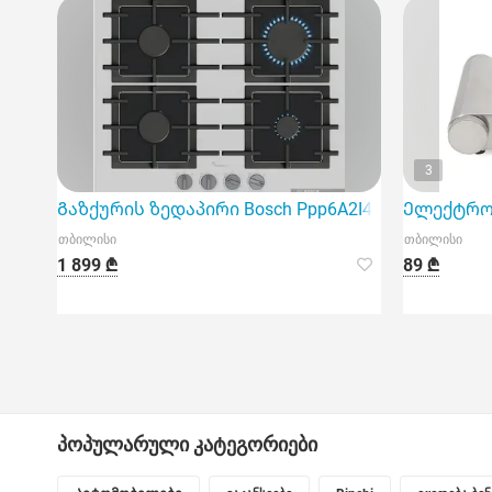
3
Გაზქურის ზედაპირი Bosch Ppp6A2I40R
Ელექტრო ქ
თბილისი
თბილისი
1 899 ₾
89 ₾
პოპულარული კატეგორიები