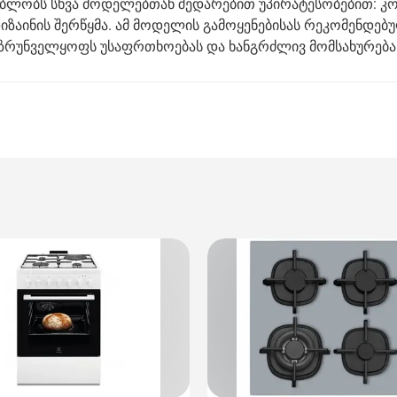
გებლობს სხვა მოდელებთან შედარებით უპირატესობებით: კ
ზაინის შერწყმა. ამ მოდელის გამოყენებისას რეკომენდებ
 უზრუნველყოფს უსაფრთხოებას და ხანგრძლივ მომსახურება