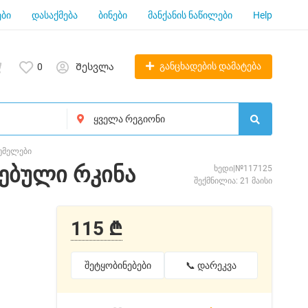
ბი
დასაქმება
ბინები
მანქანის ნაწილები
Help
განცხადების დამატება
0
Შესვლა
ღუმელები
რებული რკინა
ხედი|№117125
შექმნილია: 21 მაისი
115 ₾
შეტყობინებები
📞 დარეკვა