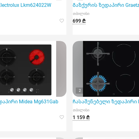
lectrolux Lkm624022W
Გაზქურის ზედაპირი Graetz
თბილისი
699 ₾
2
ალი ხარისხის გაზის სისტემით და ოთხი კონფორით
დაპირი Midea Mg631Gab
Ჩასაშენებელი ზედაპირი El
თბილისი
1 159 ₾