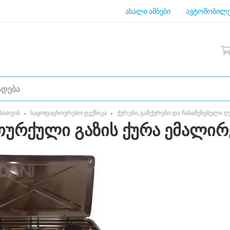
ახალი ამბები
ავტომობილე
სათვის
საყოფაცხოვრებო ტექნიკა
ქურები, გაზქურები და ჩასაშენებელი 
 თურქული გაზის ქურა ემალი