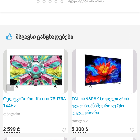
შეფასებები არ არის
მსგავსი განცხადებები
4
Ტელევიზორი Iffalcon 75U75A
TCL-ის 98P8K მოდელი არის
144Hz
ულტრათანამედროვე Qled
ტელევიზორი
თბილისი
თბილისი
2 599 ₾
5 300 $