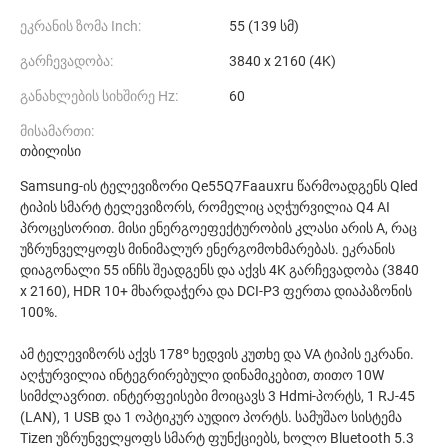
ეკრანის ზომა Inch:
55 (139 სმ)
გარჩევადობა:
3840 x 2160 (4K)
განახლების სიხშირე Hz:
60
მისამართი:
თბილისი
Samsung-ის ტელევიზორი Qe55Q7Faauxru წარმოადგენს Qled
ტიპის სმარტ ტელევიზორს, რომელიც აღჭურვილია Q4 AI
პროცესორით. მისი ენერგოეფექტურობის კლასი არის A, რაც
უზრუნველყოფს მინიმალურ ენერგომოხმარებას. ეკრანის
დიაგონალი 55 ინჩს შეადგენს და აქვს 4K გარჩევადობა (3840
x 2160), HDR 10+ მხარდაჭერა და DCI-P3 ფერთა დიაპაზონის
100%.
ამ ტელევიზორს აქვს 178º ხედვის კუთხე და VA ტიპის ეკრანი.
აღჭურვილია ინტეგრირებული დინამიკებით, თითო 10W
სიმძლავრით. ინტერფეისები მოიცავს 3 Hdmi-პორტს, 1 RJ-45
(LAN), 1 USB და 1 ოპტიკურ აუდიო პორტს. სამუშაო სისტემა
Tizen უზრუნველყოფს სმარტ ფუნქციებს, ხოლო Bluetooth 5.3