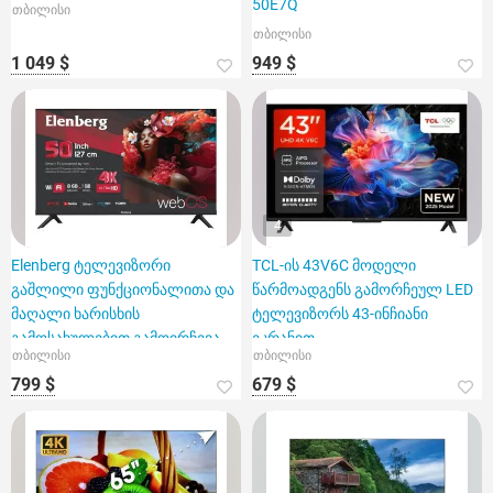
50E7Q
თბილისი
თბილისი
1 049 $
949 $
4
Elenberg ტელევიზორი
TCL-ის 43V6C მოდელი
გაშლილი ფუნქციონალითა და
წარმოადგენს გამორჩეულ LED
მაღალი ხარისხის
ტელევიზორს 43-ინჩიანი
გამოსახულებით გამოირჩევა
ეკრანით
თბილისი
თბილისი
799 $
679 $