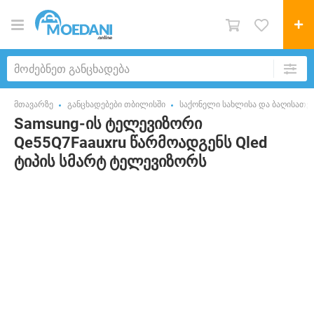
მთავარზე
განცხადებები თბილისში
საქონელი სახლისა და ბაღისათვ
Samsung-ის ტელევიზორი
Qe55Q7Faauxru წარმოადგენს Qled
ტიპის სმარტ ტელევიზორს