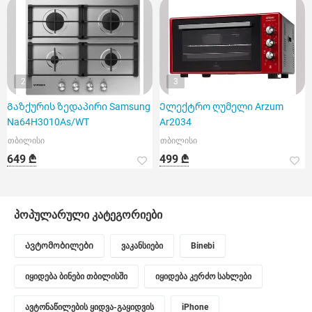
2
3
Გაზქურის ზედაპირი Samsung
Ელექტრო ღუმელი Arzum
Na64H3010As/WT
Ar2034
თბილისი
თბილისი
649 ₾
499 ₾
პოპულარული კატეგორიები
Ავტომობილები
ვაკანსიები
Binebi
იყიდება ბინები თბილისში
იყიდება კერძო სახლები
ავტონაწილების ყიდვა-გაყიდვის
iPhone