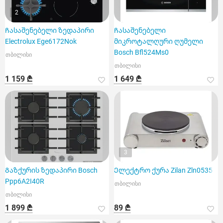
2
Ჩასაშენებელი ზედაპირი
Ჩასაშენებელი
Electrolux Ege6172Nok
მიკროტალღური ღუმელი
Bosch Bfl524Ms0
თბილისი
თბილისი
1 159 ₾
1 649 ₾
3
Გაზქურის ზედაპირი Bosch
Ელექტრო ქურა Zilan Zln0535
Ppp6A2I40R
თბილისი
თბილისი
1 899 ₾
89 ₾