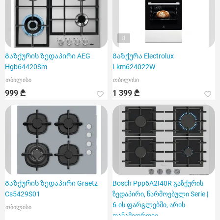
3
Გაზქურის ზედაპირი AEG
Გაზქურა Electrolux
Hgb64420Sm
Lkm624022W
თბილისი
თბილისი
999 ₾
1 399 ₾
Გაზქურის ზედაპირი Graetz
Bosch Ppp6A2I40R გაზქურის
Cs5429S01
ზედაპირი, წარმოებული Serie |
6-ის ფარგლებში, არის
თბილისი
თანამედროვე