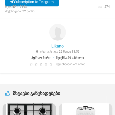
Subscription to Telegram
ხედი|№117168
274
შექმნილია: 22 მაისი
Likano
ონლაინ იყო 22 მაისი 13:59
Კერძო პირი
შეიქმნა 29 აპრილი
შეფასებები არ არის
მსგავსი განცხადებები