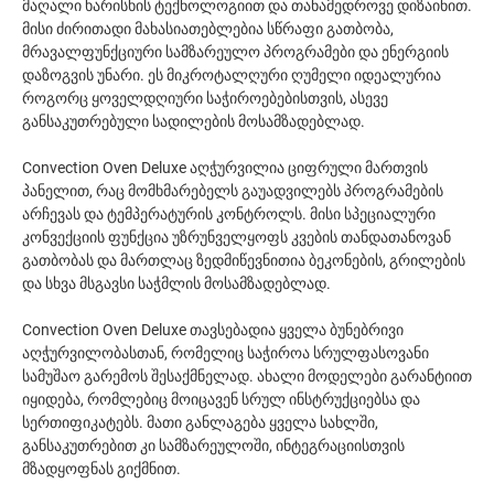
მაღალი ხარისხის ტექნოლოგიით და თანამედროვე დიზაინით.
მისი ძირითადი მახასიათებლებია სწრაფი გათბობა,
მრავალფუნქციური სამზარეულო პროგრამები და ენერგიის
დაზოგვის უნარი. ეს მიკროტალღური ღუმელი იდეალურია
როგორც ყოველდღიური საჭიროებებისთვის, ასევე
განსაკუთრებული სადილების მოსამზადებლად.
Convection Oven Deluxe აღჭურვილია ციფრული მართვის
პანელით, რაც მომხმარებელს გაუადვილებს პროგრამების
არჩევას და ტემპერატურის კონტროლს. მისი სპეციალური
კონვექციის ფუნქცია უზრუნველყოფს კვების თანდათანოვან
გათბობას და მართლაც ზედმიწევნითია ბეკონების, გრილების
და სხვა მსგავსი საჭმლის მოსამზადებლად.
Convection Oven Deluxe თავსებადია ყველა ბუნებრივი
აღჭურვილობასთან, რომელიც საჭიროა სრულფასოვანი
სამუშაო გარემოს შესაქმნელად. ახალი მოდელები გარანტიით
იყიდება, რომლებიც მოიცავენ სრულ ინსტრუქციებსა და
სერთიფიკატებს. მათი განლაგება ყველა სახლში,
განსაკუთრებით კი სამზარეულოში, ინტეგრაციისთვის
მზადყოფნას გიქმნით.