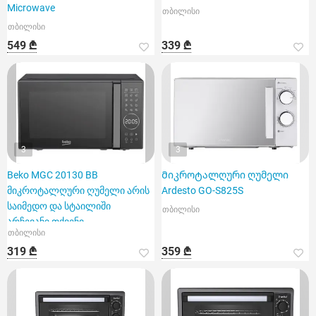
Microwave
თბილისი
თბილისი
549 ₾
339 ₾
3
3
Beko MGC 20130 BB
Მიკროტალღური ღუმელი
მიკროტალღური ღუმელი არის
Ardesto GO-S825S
საიმედო და სტაილიში
თბილისი
არჩევანი თქვენი
თბილისი
სამზარეულოსთვის
319 ₾
359 ₾