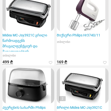
Midea MC-Jsy3921C გრილი
Მიქსერი Philips Hr3740/11
წარმოადგენს
თბილისი
მრავალფუნქციურ და
მაღალეფექტურ
თბილისი
მოწყობილობას
499 ₾
169 ₾
2
Კვერცხის სახარში Philips
Გრილი Midea MC-Jsy3921C