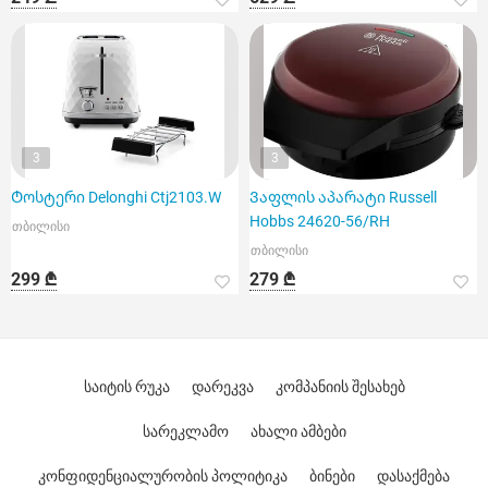
3
3
Ტოსტერი Delonghi Ctj2103.W
Ვაფლის აპარატი Russell
Hobbs 24620-56/RH
თბილისი
თბილისი
299 ₾
279 ₾
საიტის რუკა
დარეკვა
კომპანიის შესახებ
სარეკლამო
ახალი ამბები
კონფიდენციალურობის პოლიტიკა
ბინები
დასაქმება