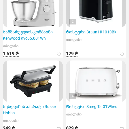
2
Სამზარეულოს კომბაინი
Ტოსტერი Braun Ht1010Bk
Kenwood Kvc65.001Wh
თბილისი
თბილისი
1 519 ₾
129 ₾
4
Სენდვიჩის აპარატი Russell
Ტოსტერი Smeg Tsf01Wheu
Hobbs
თბილისი
თბილისი
249 ₾
629 ₾