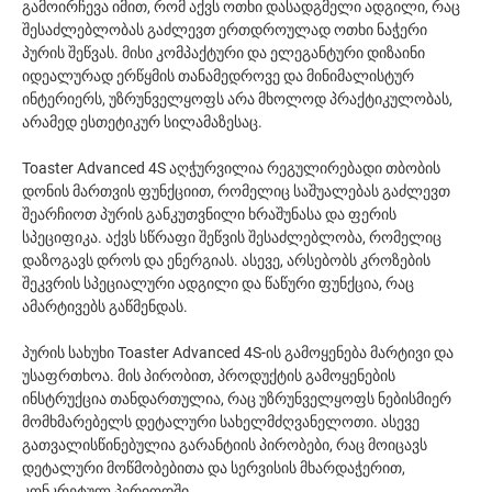
გამოირჩევა იმით, რომ აქვს ოთხი დასადგმელი ადგილი, რაც
შესაძლებლობას გაძლევთ ერთდროულად ოთხი ნაჭერი
პურის შეწვას. მისი კომპაქტური და ელეგანტური დიზაინი
იდეალურად ერწყმის თანამედროვე და მინიმალისტურ
ინტერიერს, უზრუნველყოფს არა მხოლოდ პრაქტიკულობას,
არამედ ესთეტიკურ სილამაზესაც.
Toaster Advanced 4S აღჭურვილია რეგულირებადი თბობის
დონის მართვის ფუნქციით, რომელიც საშუალებას გაძლევთ
შეარჩიოთ პურის განკუთვნილი ხრაშუნასა და ფერის
სპეციფიკა. აქვს სწრაფი შეწვის შესაძლებლობა, რომელიც
დაზოგავს დროს და ენერგიას. ასევე, არსებობს კროზების
შეკვრის სპეციალური ადგილი და წაწური ფუნქცია, რაც
ამარტივებს გაწმენდას.
პურის სახუხი Toaster Advanced 4S-ის გამოყენება მარტივი და
უსაფრთხოა. მის პირობით, პროდუქტის გამოყენების
ინსტრუქცია თანდართულია, რაც უზრუნველყოფს ნებისმიერ
მომხმარებელს დეტალური სახელმძღვანელოთი. ასევე
გათვალისწინებულია გარანტიის პირობები, რაც მოიცავს
დეტალური მოწმობებითა და სერვისის მხარდაჭერით,
კონკრეტულ პერიოდში.