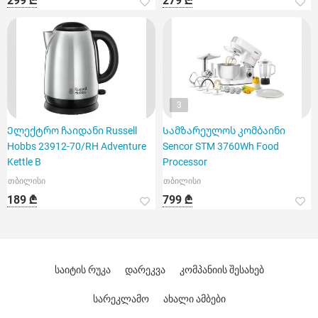
299 ₾
279 ₾
3
Ელექტრო ჩაიდანი Russell
Სამზარეულოს კომბაინი
Hobbs 23912-70/RH Adventure
Sencor STM 3760Wh Food
Kettle B
Processor
თბილისი
თბილისი
189 ₾
799 ₾
საიტის რუკა
დარეკვა
კომპანიის შესახებ
სარეკლამო
ახალი ამბები