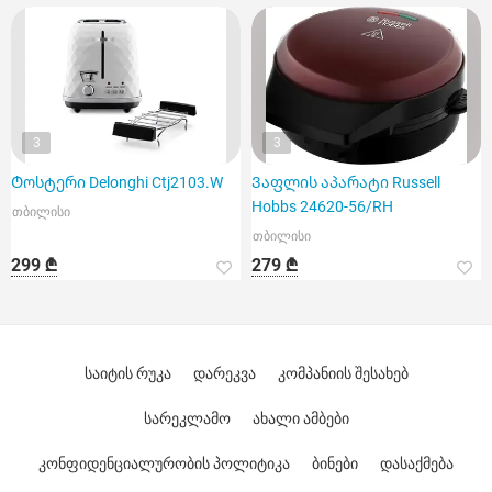
3
3
Ტოსტერი Delonghi Ctj2103.W
Ვაფლის აპარატი Russell
Hobbs 24620-56/RH
თბილისი
თბილისი
299 ₾
279 ₾
საიტის რუკა
დარეკვა
კომპანიის შესახებ
სარეკლამო
ახალი ამბები
კონფიდენციალურობის პოლიტიკა
ბინები
დასაქმება