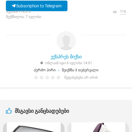
Subscription to Telegram
ხედი|№118513
116
შექმნილია: 7 ივლისი
ექსპრეს მიქსი
ონლაინ იყო 6 ივლისი 14:01
Კერძო პირი
შეიქმნა 3 თებერვალი
შეფასებები არ არის
მსგავსი განცხადებები