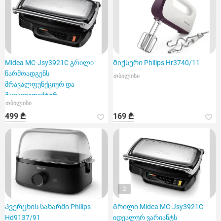
Midea MC-Jsy3921C გრილი
Მიქსერი Philips Hr3740/11
წარმოადგენს
თბილისი
მრავალფუნქციურ და
მაღალეფექტურ
თბილისი
მოწყობილობას
499 ₾
169 ₾
2
Კვერცხის სახარში Philips
Გრილი Midea MC-Jsy3921C
Hd9137/91
იდეალურ ვარიანტს