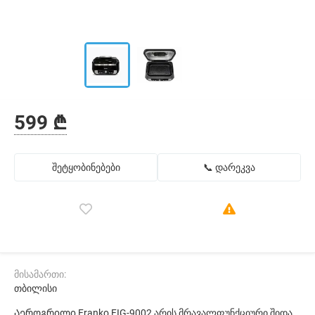
599 ₾
შეტყობინებები
📞 დარეკვა
მისამართი:
თბილისი
Აეროგრილი Franko FIG-9002 არის მრავალფუნქციური შიდა