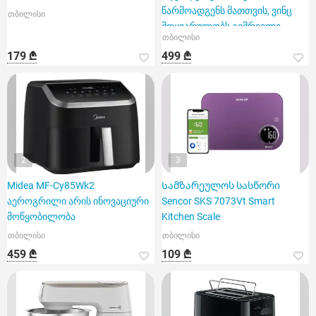
წარმოადგენს მათთვის, ვინც
თბილისი
მოყვარულობს გემრიელი
თბილისი
კერძების სწრ
179 ₾
499 ₾
2
3
Midea MF-Cy85Wk2
Სამზარეულოს სასწორი
აეროგრილი არის ინოვაციური
Sencor SKS 7073Vt Smart
მოწყობილობა
Kitchen Scale
თბილისი
თბილისი
459 ₾
109 ₾