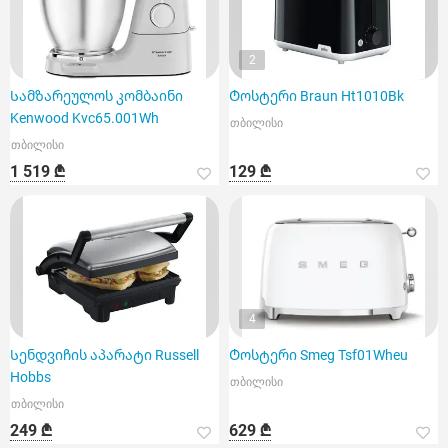
2
Სამზარეულოს კომბაინი
Ტოსტერი Braun Ht1010Bk
Kenwood Kvc65.001Wh
თბილისი
თბილისი
1 519 ₾
129 ₾
4
Სენდვიჩის აპარატი Russell
Ტოსტერი Smeg Tsf01Wheu
Hobbs
თბილისი
თბილისი
249 ₾
629 ₾