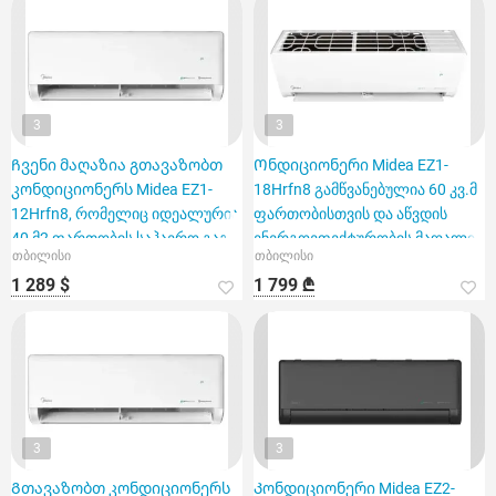
3
3
Ჩვენი მაღაზია გთავაზობთ
Ონდიციონერი Midea EZ1-
კონდიციონერს Midea EZ1-
18Hrfn8 გამწვანებულია 60 კვ.მ
12Hrfn8, რომელიც იდეალურია
ფართობისთვის და აწვდის
40 მ2 ფართობის საჰაერო გაგ
ენერგოეფექტურობის მაღალი
თბილისი
თბილისი
1 289 $
1 799 ₾
3
3
Გთავაზობთ კონდიციონერს
Კონდიციონერი Midea EZ2-