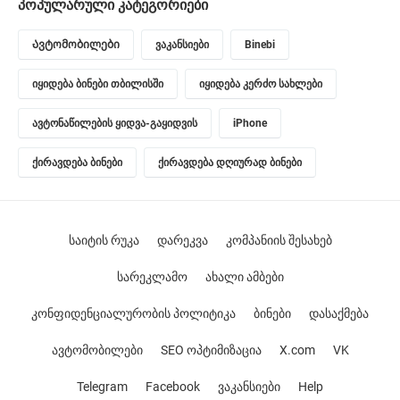
პოპულარული კატეგორიები
Ავტომობილები
ვაკანსიები
Binebi
იყიდება ბინები თბილისში
იყიდება კერძო სახლები
ავტონაწილების ყიდვა-გაყიდვის
iPhone
ქირავდება ბინები
ქირავდება დღიურად ბინები
საიტის რუკა
დარეკვა
კომპანიის შესახებ
სარეკლამო
ახალი ამბები
კონფიდენციალურობის პოლიტიკა
ბინები
დასაქმება
ავტომობილები
SEO ოპტიმიზაცია
X.com
VK
Telegram
Facebook
ვაკანსიები
Help