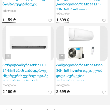
მდე სივრცეებისათვის
კონდიციონერს Midea EF1-
18Hrfn8, რომელიც
თბილისი
თბილისი
განკუთვნილია 60 კვ.
1 159 ₾
1 699 $
3
2
Კონდიციონერი Midea EF1-
Კონდიციონერი Midea Msab-
24Hrfn8 არის თანამედროვე
36Hrfn8 Inventer იდეალურია
ინვერტერის ტექნოლოგიაზე
დიდი სივრცეების
დაფუძნებული სისტემა
კომფორტისთვის
თბილისი
თბილისი
2 150 ₾
3 699 ₾