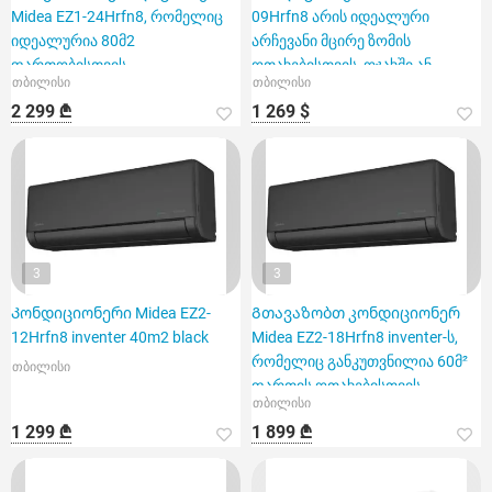
Midea EZ1-24Hrfn8, რომელიც
09Hrfn8 არის იდეალური
იდეალურია 80მ2
არჩევანი მცირე ზომის
ფართობისთვის
ოთახებისთვის, ოჯახში ან
თბილისი
თბილისი
ოფისში
2 299 ₾
1 269 $
3
3
Კონდიციონერი Midea EZ2-
Გთავაზობთ კონდიციონერ
12Hrfn8 inventer 40m2 black
Midea EZ2-18Hrfn8 inventer-ს,
რომელიც განკუთვნილია 60მ²
თბილისი
ფართის ოთახებისთვის.
თბილისი
1 299 ₾
1 899 ₾