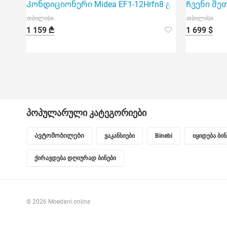
Კონდიციონერი Midea EF1-12Hrfn8 გამოიყენება 40 
Ჩვენი შე
თბილისი
თბილისი
1 159 ₾
1 699 $
პოპულარული კატეგორიები
Ავტომობილები
ვაკანსიები
Binebi
იყიდება ბი
ქირავდება დღიურად ბინები
© 2026 Moedani.online