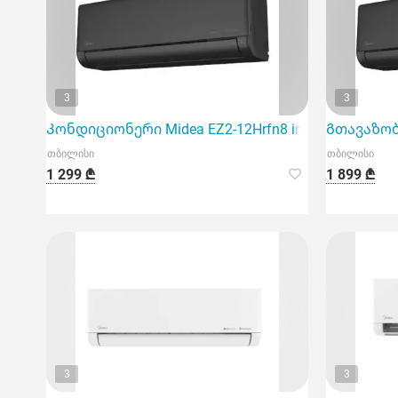
3
3
Კონდიციონერი Midea EZ2-12Hrfn8 inventer 40m2 bl
Გთავაზობთ
თბილისი
თბილისი
1 299 ₾
1 899 ₾
3
3