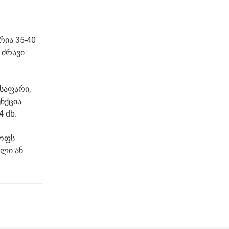
რია 35-40
 ძრავი
საფარი,
ნქცია
 db.
ყოფს
ლი ან