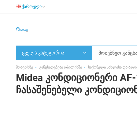
ქართული
ყველა კატეგორია
მთავარზე
განცხადებები თბილისში
საქონელი სახლისა და ბაღი
Midea კონდიციონერი AF-
ჩასაშენებელი კონდიციო