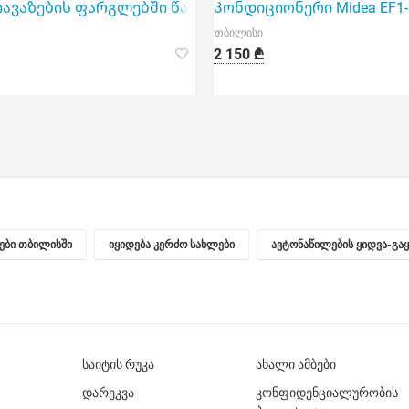
კვ.მ-მდე სივრცეებისათვის
თავაზების ფარგლებში წარმოგიდგენთ კონდიციონერს Mid
Კონდიციონერი Midea EF1-
თბილისი
2 150 ₾
ნები თბილისში
იყიდება კერძო სახლები
ავტონაწილების ყიდვა-გა
საიტის რუკა
ახალი ამბები
დარეკვა
კონფიდენციალურობის