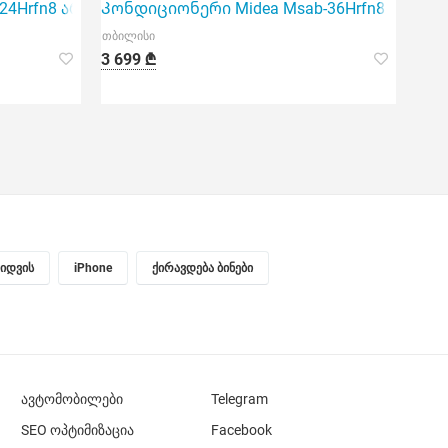
ea EF1-18Hrfn8, რომელიც განკუთვნილია 60 კვ.
24Hrfn8 არის თანამედროვე ინვერტერის ტექნოლოგიაზე დ
Კონდიციონერი Midea Msab-36Hrfn8 Invente
თბილისი
3 699 ₾
ყიდვის
iPhone
ქირავდება ბინები
ავტომობილები
Telegram
SEO ოპტიმიზაცია
Facebook