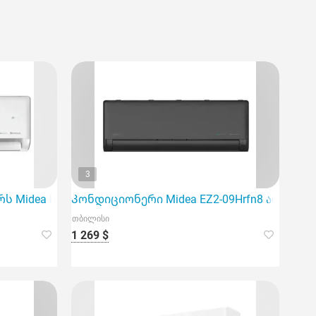
3
ერო გაგ
სთვის და აწვდის ენერგოეფექტურობის მაღალი
Midea EZ1-24Hrfn8, რომელიც იდეალურია 80მ2 ფართობ
Კონდიციონერი Midea EZ2-09Hrfn8 არის იდეა
თბილისი
1 269 $