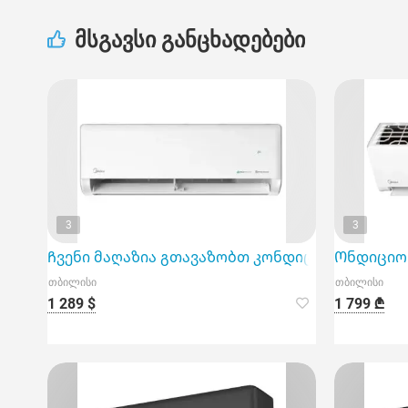
მსგავსი განცხადებები
3
3
Ჩვენი მაღაზია გთავაზობთ კონდიციონერს Midea 
Ონდიციონე
თბილისი
თბილისი
1 289 $
1 799 ₾