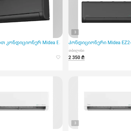
3
ack
 კონდიციონერ Midea EZ2-18Hrfn8 inventer-ს, რომელიც 
Კონდიციონერი Midea EZ2-
თბილისი
2 350 ₾
3