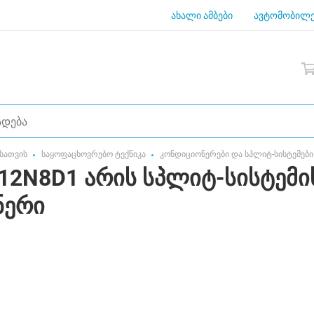
ახალი ამბები
ავტომობილე
სათვის
საყოფაცხოვრებო ტექნიკა
კონდიციონერები და სპლიტ-სისტემები
12N8D1 არის სპლიტ-სისტემი
ნერი