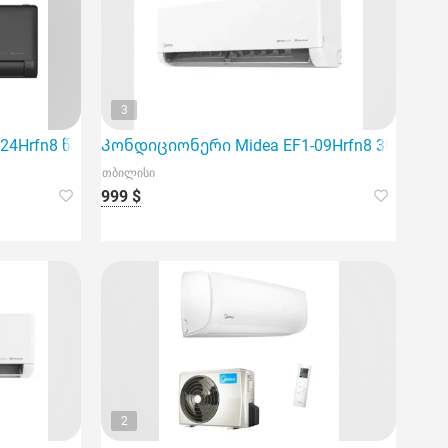
3
განკუთვნილია 60მ² ფართის ოთახებისთვის.
24Hrfn8 წარმოადგენს ინვერტერულ სისტემას, რომელიც გა
Კონდიციონერი Midea EF1-09Hrfn8 30მ² ინვე
თბილისი
999 $
2