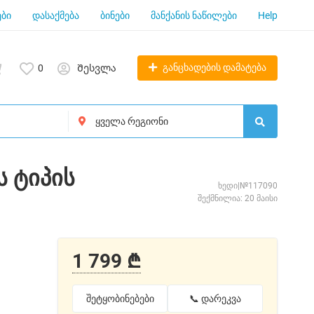
ბი
დასაქმება
ბინები
მანქანის ნაწილები
Help
განცხადების დამატება
0
Შესვლა
ს ტიპის
ხედი|№117090
შექმნილია: 20 მაისი
1 799 ₾
შეტყობინებები
📞 დარეკვა