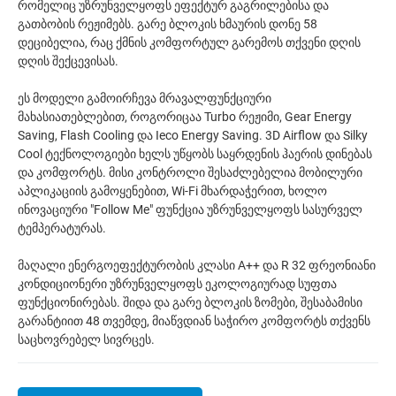
რომელიც უზრუნველყოფს ეფექტურ გაგრილებისა და
გათბობის რეჟიმებს. გარე ბლოკის ხმაურის დონე 58
დეციბელია, რაც ქმნის კომფორტულ გარემოს თქვენი დღის
დღის შექცევისას.
ეს მოდელი გამოირჩევა მრავალფუნქციური
მახასიათებლებით, როგორიცაა Turbo რეჟიმი, Gear Energy
Saving, Flash Cooling და Ieco Energy Saving. 3D Airflow და Silky
Cool ტექნოლოგიები ხელს უწყობს საყრდენის ჰაერის დინებას
და კომფორტს. მისი კონტროლი შესაძლებელია მობილური
აპლიკაციის გამოყენებით, Wi-Fi მხარდაჭერით, ხოლო
ინოვაციური "Follow Me" ფუნქცია უზრუნველყოფს სასურველ
ტემპერატურას.
მაღალი ენერგოეფექტურობის კლასი A++ და R 32 ფრეონიანი
კონდიციონერი უზრუნველყოფს ეკოლოგიურად სუფთა
ფუნქციონირებას. შიდა და გარე ბლოკის ზომები, შესაბამისი
გარანტიით 48 თვემდე, მიაწვდიან საჭირო კომფორტს თქვენს
საცხოვრებელ სივრცეს.