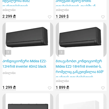
იდეალურია 80მ2
არჩევანი მცირე ზომის
ფართობისთვის
ოთახებისთვის, ოჯახში ან
თბილისი
თბილისი
ოფისში
2 299 ₾
1 269 $
3
3
Კონდიციონერი Midea EZ2-
Გთავაზობთ კონდიციონერ
12Hrfn8 inventer 40m2 black
Midea EZ2-18Hrfn8 inventer-ს,
რომელიც განკუთვნილია 60მ²
თბილისი
ფართის ოთახებისთვის.
თბილისი
1 299 ₾
1 899 ₾