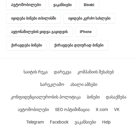
Ავტომობილები
ვაკანსიები
Binebi
იყიდება ბინები თბილისში
იყიდება კერძო სახლები
ავტონაწილების ყიდვა-გაყიდვის
iPhone
ქირავდება ბინები
ქირავდება დღიურად ბინები
საიტის რუკა
დარეკვა
კომპანიის შესახებ
სარეკლამო
ახალი ამბები
კონფიდენციალურობის პოლიტიკა
ბინები
დასაქმება
ავტომობილები
SEO ოპტიმიზაცია
X.com
VK
Telegram
Facebook
ვაკანსიები
Help