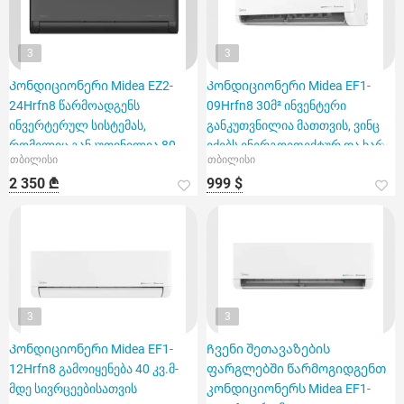
3
3
Კონდიციონერი Midea EZ2-
Კონდიციონერი Midea EF1-
24Hrfn8 წარმოადგენს
09Hrfn8 30მ² ინვენტერი
ინვერტერულ სისტემას,
განკუთვნილია მათთვის, ვინც
რომელიც განკუთვნილია 80
ეძებს ენერგოეფექტურ და ხარი
თბილისი
თბილისი
კვადრატული მ
2 350 ₾
999 $
3
3
Კონდიციონერი Midea EF1-
Ჩვენი შეთავაზების
12Hrfn8 გამოიყენება 40 კვ.მ-
ფარგლებში წარმოგიდგენთ
მდე სივრცეებისათვის
კონდიციონერს Midea EF1-