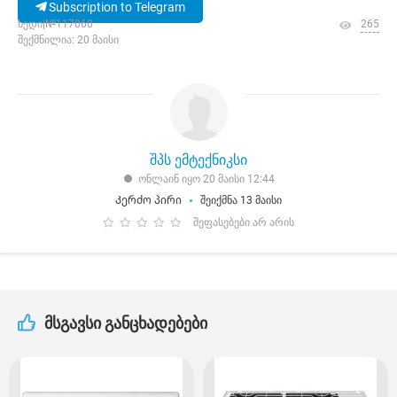
Subscription to Telegram
ხედი|№117060
265
შექმნილია: 20 მაისი
შპს ემტექნიკსი
ონლაინ იყო 20 მაისი 12:44
Კერძო პირი
შეიქმნა 13 მაისი
შეფასებები არ არის
მსგავსი განცხადებები