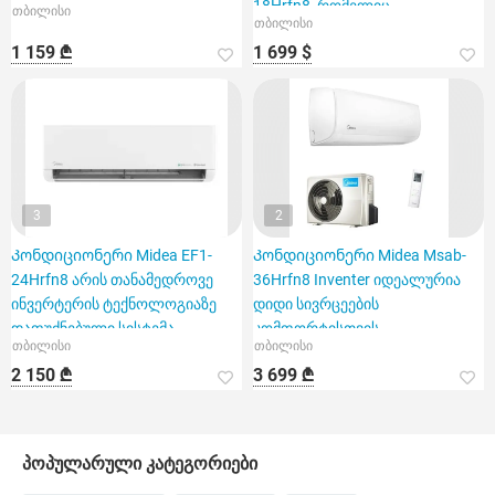
18Hrfn8, რომელიც
თბილისი
თბილისი
განკუთვნილია 60 კვ.
1 159 ₾
1 699 $
3
2
Კონდიციონერი Midea EF1-
Კონდიციონერი Midea Msab-
24Hrfn8 არის თანამედროვე
36Hrfn8 Inventer იდეალურია
ინვერტერის ტექნოლოგიაზე
დიდი სივრცეების
დაფუძნებული სისტემა
კომფორტისთვის
თბილისი
თბილისი
2 150 ₾
3 699 ₾
პოპულარული კატეგორიები