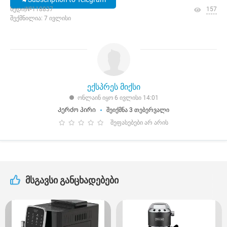
ხედი|№118837
157
შექმნილია: 7 ივლისი
ექსპრეს მიქსი
ონლაინ იყო 6 ივლისი 14:01
Კერძო პირი
შეიქმნა 3 თებერვალი
შეფასებები არ არის
მსგავსი განცხადებები