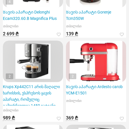
4
Ყავის აპარატი Delonghi
Ყავის აპარატი Gorenje
Ecam320.60.B Magnifica Plus
Tcm350W
თბილისი
თბილისი
2 699 ₾
139 ₾
2
2
Krups Xp442C11 არის მაღალი
Ყავის აპარატი Ardesto carob
ხარისხის, ესპრესოს ყავის
YCM-E1501
აპარატი, რომელიც
თბილისი
გამორჩეულია 1450 ვატიანი
თბილისი
სიმძლა
989 ₾
369 ₾