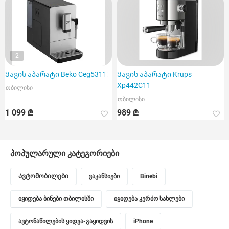
2
Ყავის აპარატი Beko Ceg5311X
Ყავის აპარატი Krups
Xp442C11
თბილისი
თბილისი
1 099 ₾
989 ₾
პოპულარული კატეგორიები
Ავტომობილები
ვაკანსიები
Binebi
იყიდება ბინები თბილისში
იყიდება კერძო სახლები
ავტონაწილების ყიდვა-გაყიდვის
iPhone