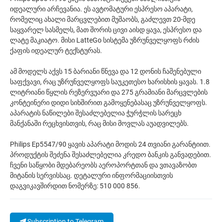
იდეალური არჩევანია. ეს ავტომატური ესპრესო აპარატი,
რომელიც ახალი მარცვლებით მუშაობს, გაძლევთ 20-მდე
საყვარელ სასმელს, მათ შორის ცივი აისდ ყავა, ესპრესო და
ლატე მაკიატო. მისი LatteGo სისტემა უზრუნველყოფს რძის
ქაფის იდეალურ ტექსტურას.
ამ მოდელს აქვს 15 ბარიანი წნევა და 12 დონის ჩაშენებული
საფქვავი, რაც უზრუნველყოფს საუკეთესო ხარისხის ყავას. 1.8
ლიტრიანი წყლის რეზერვუარი და 275 გრამიანი მარცვლების
კონტეინერი დიდი სიხშირით გამოყენებასაც უზრუნველყოფს.
აპარატის ნაწილები შესაძლებელია ჭურჭლის სარეცხ
მანქანაში რეცხვისთვის, რაც მისი მოვლას აუადვილებს.
Philips Ep5547/90 ყავის აპარატი მოდის 24 თვიანი გარანტიით.
პროდუქტის შეძენა შესაძლებელია კრედო ბანკის განვადებით.
ჩვენი საწყობი მდებარეობს აეროპორტთან და ვთავაზობთ
მიტანის სერვისსაც. დეტალური ინფორმაციისთვის
დაგვიკავშირდით ნომერზე: 510 000 856.
Subscription to Telegram