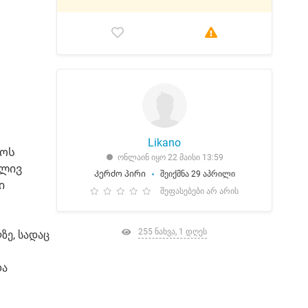
Likano
ლოს
ონლაინ იყო 22 მაისი 13:59
ძლივ
Კერძო პირი
შეიქმნა 29 აპრილი
ი
შეფასებები არ არის
255 ნახვა, 1 დღეს
ზე, სადაც
და