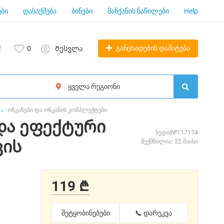
ბი
დასაქმება
ბინები
მანქანის ნაწილები
Help
განცხადების დამატება
0
Შესვლა
ონკანები და ონკანის კომპლექტები
და ეფექტური
ხედი|№117174
კის
შექმნილია: 22 მაისი
119 ₾
შეტყობინებები
📞 დარეკვა