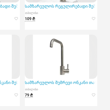
სანიშნავ არჩევანს ნებისმიერი სახლისთვის.
ადი შემრევი ონკანი გამოირჩევა მაღალი ხარისხის 
Სამზარეულოს რეგულირებადი შემრევი ო
თბილისი
109 ₾
სტემისთვის.
 ფუნქციით
კანი შესანიშნავი არჩევანია თანამედროვე დიზაინი
Სამზარეულოს შემრევი ონკანი თანამედ
თბილისი
79 ₾