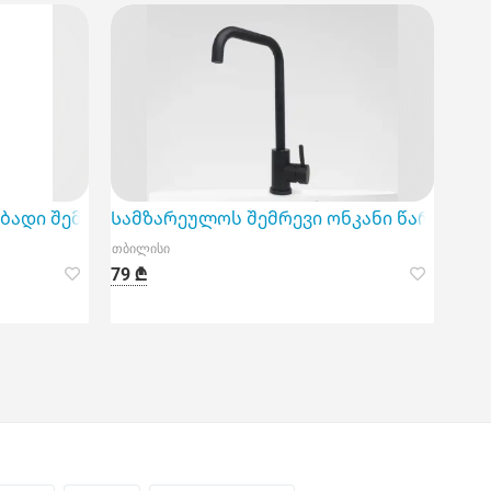
ზარეულოსთვის
ოვე მოწყობილობა, რომელიც ხაზგასმით გამოირჩევა 
ადი შემრევი ონკანი არის თანამედროვე და ეფექტ
Სამზარეულოს შემრევი ონკანი წარმოადგ
თბილისი
79 ₾