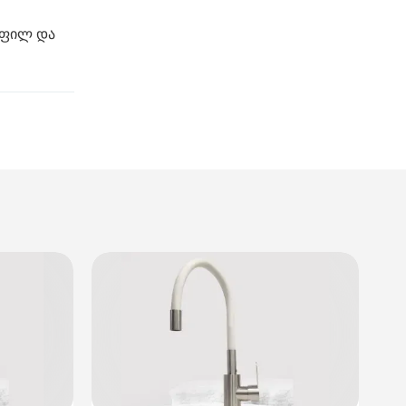
ოფილ და