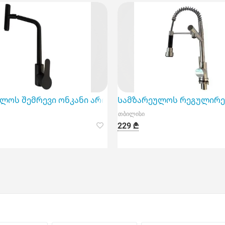
ნალური და ელეგანტური გადაწყვეტა ნებისმიერი სამ
ლოს შემრევი ონკანი არის ფუნქციური და თანამედრ
Სამზარეულოს რეგულირებ
თბილისი
229 ₾