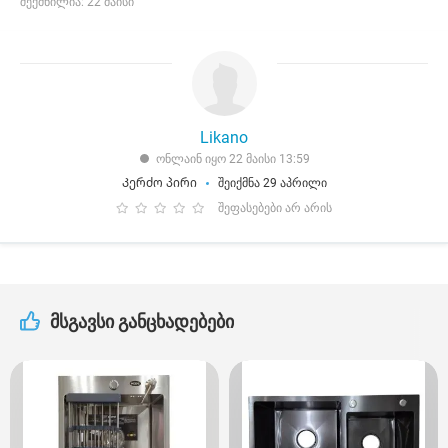
შექმნილია: 22 მაისი
Likano
ონლაინ იყო 22 მაისი 13:59
Კერძო პირი
შეიქმნა 29 აპრილი
შეფასებები არ არის
მსგავსი განცხადებები