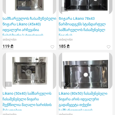
2
Სამზარეულოს ჩასაშენებელი
Ნიჟარა Likano 78x43
ნიჟარა Likano (45x40)
წარმოადგენს სტანდარტულ
იდეალური არჩევანია
სამზარეულოს ჩასაშენებელ
ნებისმიერი სახლისთვის
ნიჟარას
თბილისი
თბილისი
119 ₾
185 ₾
2
2
Likano (50x40) სამზარეულოს
Likano (80x50) ჩასაშენებელი
ჩასაშენებელი ნიჟარა
ნიჟარა არის იდეალური
შექმნილია მაღალი ხარისხის
გადაწყვეტა თქვენი
მასალებით
სამზარეულოსათვის.
თბილისი
თბილისი