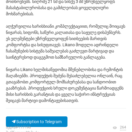
მოთხოვნებს. სიღრმე 21 სმ და სისქე 3 მმ უზრუნველყოფს
მასასტაბილურობასა და გამძლეობას ყოველდღიური
მოხმარებისას.
აღჭურვილია ხარისხიანი კომპლექტაციით, რომელიც მოიცავს
ნიჟარას, სიფონს, საწური კალათასა და საჟელე დისპენსერს.
ეს ელემენტები უზრუნველყოფენ სითხეების მართვის
კომფორტსა და სისუფთავეს. Likano მოდელი ადრინდელი
ჩასაშენების სისტემა საშუალებას გაძლევთ მარტივად და
საინტერესოდ დაგეგმოთ სამზარეულოს განლაგება.
ნიჟარა Likano ხელმისაწვდომია მშენებლობისა და რემონტის
მაღაზიებში. პროდუქტის შეძენა შესაძლებელია ონლაინ, რაც
გთავაზობთ კომფორტულ მომსახურებასა და სანდოობით
გააზრებას. პროდუქციის სრული დოკუმენტაცია წარმოადგენს
მისი ხარისხის გარანტიას და ყველა საჭირო ინსტრუქციას
შეიცავს მარტივი დამონტაჟებისათვის.
Subscription to Telegram
ხედი|№117196
264