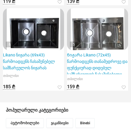
119 ₾
139 ₾
6
5
Likano ნიჟარა (69x43)
Ნიჟარა Likano (72x45)
წარმოადგენს ჩასაშენებელ
წარმოადგენს თანამედროვე და
სამზარეულოს ნიჟარას
ფუნქციურად დიდებულ
სამზარეულოს ჩასაშენებელი
თბილისი
თბილისი
ნიჟარა
185 ₾
159 ₾
პოპულარული კატეგორიები
Ავტომობილები
ვაკანსიები
Binebi