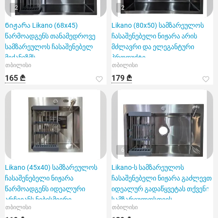
2
2
Ნიჟარა Likano (68x45)
Likano (80x50) სამზარეულოს
წარმოადგენს თანამედროვე
ჩასაშენებელი ნიჟარა არის
სამზარეულოს ჩასაშენებელ
მძლავრი და ელეგანტური
მექანიზმს
პროდუქტი
თბილისი
თბილისი
165 ₾
179 ₾
6
Likano (45x40) სამზარეულოს
Likano-ს სამზარეულოს
ჩასაშენებელი ნიჟარა
ჩასაშენებელი ნიჟარა გაძლევთ
წარმოადგენს იდეალური
იდეალურ გადაწყვეტას თქვენი
არჩევანს ნებისმიერი
სამზარეულოსთვის
თბილისი
თბილისი
სამზარეულოსთ