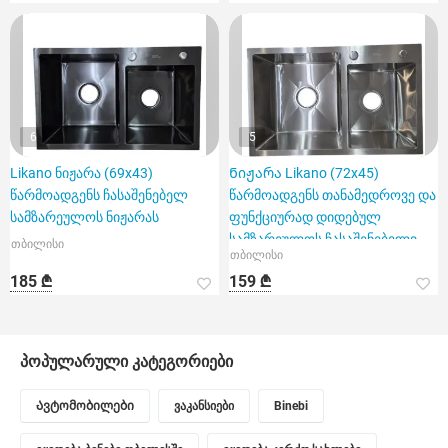
6
5
Likano ნიჟარა (69x43)
Ნიჟარა Likano (72x45)
წარმოადგენს ჩასაშენებელ
წარმოადგენს თანამედროვე და
სამზარეულოს ნიჟარას
ფუნქციურად დიდებულ
სამზარეულოს ჩასაშენებელი
თბილისი
თბილისი
ნიჟარა
185 ₾
159 ₾
პოპულარული კატეგორიები
Ავტომობილები
ვაკანსიები
Binebi