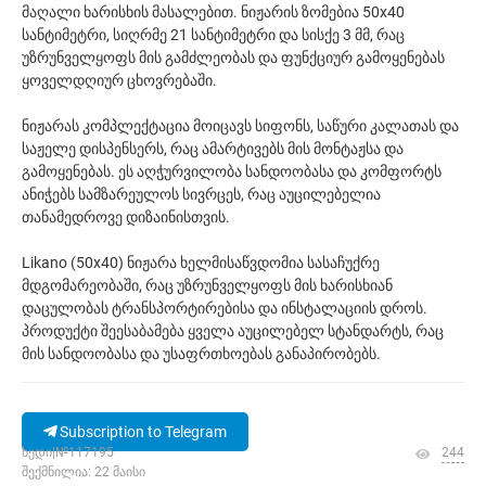
მაღალი ხარისხის მასალებით. ნიჟარის ზომებია 50x40
სანტიმეტრი, სიღრმე 21 სანტიმეტრი და სისქე 3 მმ, რაც
უზრუნველყოფს მის გამძლეობას და ფუნქციურ გამოყენებას
ყოველდღიურ ცხოვრებაში.
ნიჟარას კომპლექტაცია მოიცავს სიფონს, საწური კალათას და
საჟელე დისპენსერს, რაც ამარტივებს მის მონტაჟსა და
გამოყენებას. ეს აღჭურვილობა სანდოობასა და კომფორტს
ანიჭებს სამზარეულოს სივრცეს, რაც აუცილებელია
თანამედროვე დიზაინისთვის.
Likano (50x40) ნიჟარა ხელმისაწვდომია სასაჩუქრე
მდგომარეობაში, რაც უზრუნველყოფს მის ხარისხიან
დაცულობას ტრანსპორტირებისა და ინსტალაციის დროს.
პროდუქტი შეესაბამება ყველა აუცილებელ სტანდარტს, რაც
მის სანდოობასა და უსაფრთხოებას განაპირობებს.
Subscription to Telegram
ხედი|№117195
244
შექმნილია: 22 მაისი