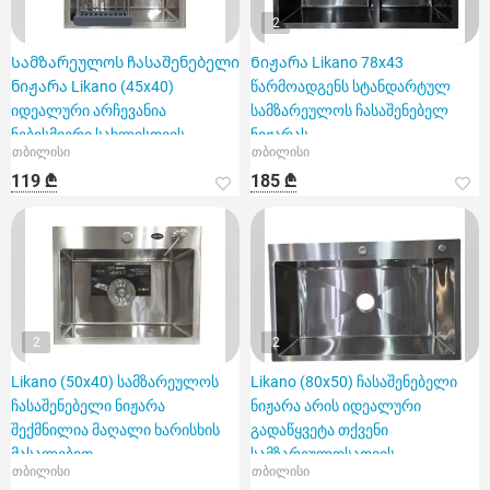
2
Სამზარეულოს ჩასაშენებელი
Ნიჟარა Likano 78x43
ნიჟარა Likano (45x40)
წარმოადგენს სტანდარტულ
იდეალური არჩევანია
სამზარეულოს ჩასაშენებელ
ნებისმიერი სახლისთვის
ნიჟარას
თბილისი
თბილისი
119 ₾
185 ₾
2
2
Likano (50x40) სამზარეულოს
Likano (80x50) ჩასაშენებელი
ჩასაშენებელი ნიჟარა
ნიჟარა არის იდეალური
შექმნილია მაღალი ხარისხის
გადაწყვეტა თქვენი
მასალებით
სამზარეულოსათვის.
თბილისი
თბილისი