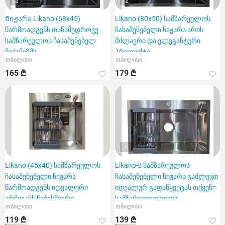
2
2
Ნიჟარა Likano (68x45)
Likano (80x50) სამზარეულოს
წარმოადგენს თანამედროვე
ჩასაშენებელი ნიჟარა არის
სამზარეულოს ჩასაშენებელ
მძლავრი და ელეგანტური
მექანიზმს
პროდუქტი
თბილისი
თბილისი
165 ₾
179 ₾
6
Likano (45x40) სამზარეულოს
Likano-ს სამზარეულოს
ჩასაშენებელი ნიჟარა
ჩასაშენებელი ნიჟარა გაძლევთ
წარმოადგენს იდეალური
იდეალურ გადაწყვეტას თქვენი
არჩევანს ნებისმიერი
სამზარეულოსთვის
თბილისი
თბილისი
სამზარეულოსთ
119 ₾
139 ₾