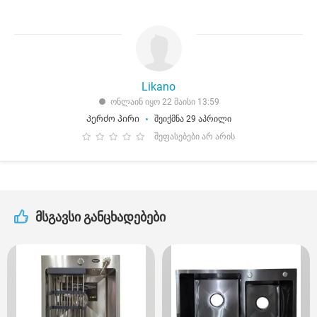
Likano
ონლაინ იყო 22 მაისი 13:59
Კერძო პირი
შეიქმნა 29 აპრილი
შეფასებები არ არის
მსგავსი განცხადებები